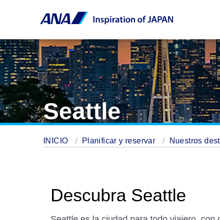
Seattle
INICIO
Planificar y reservar
Nuestros des
Descubra Seattle
Seattle es la ciudad para todo viajero, con 