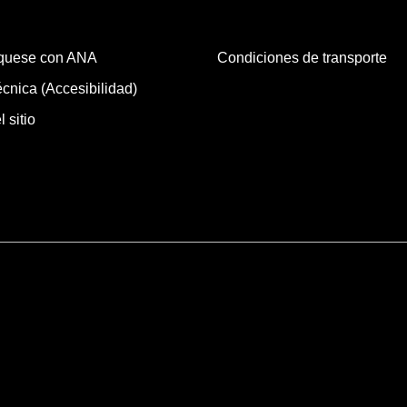
quese con ANA
Condiciones de transporte
cnica (Accesibilidad)
 sitio