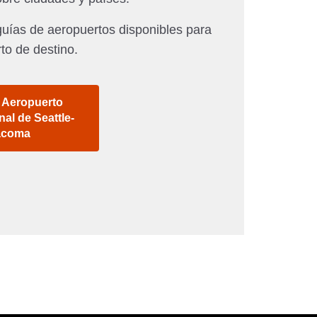
uías de aeropuertos disponibles para
to de destino.
l Aeropuerto
nal de Seattle-
acoma