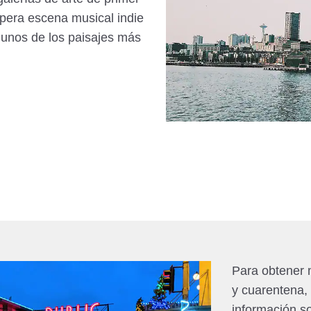
spera escena musical indie
lgunos de los paisajes más
Para obtener 
y cuarentena,
información s