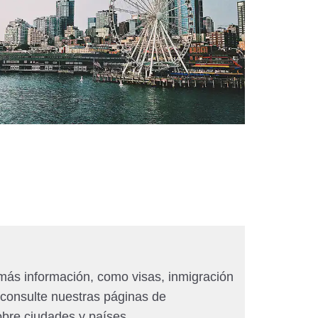
más información, como visas, inmigración
 consulte nuestras páginas de
obre ciudades y países.