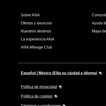
Sobre ANA
Comuní
Ofertas y anuncios
Ayuda té
Nuestros destinos
Mapa del
La experiencia ANA
ANA Mileage Club
Español | México (Elija su ciudad e idioma)
Política de privacidad
Política de cookies
Términos y condiciones