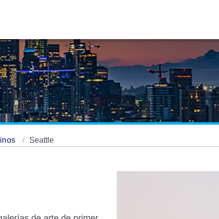
tinos
Seattle
galerías de arte de primer