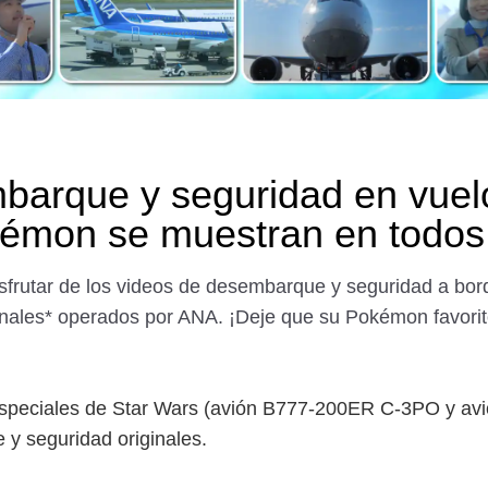
mbarque y seguridad en vue
émon se muestran en todos 
isfrutar de los videos de desembarque y seguridad a b
onales* operados por ANA. ¡Deje que su Pokémon favorito
speciales de Star Wars (avión B777-200ER C-3PO y avi
y seguridad originales.