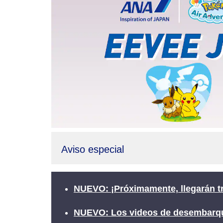
Aviso especial
NUEVO: ¡Próximamente, llegarán tr
NUEVO: Los videos de desembarqu