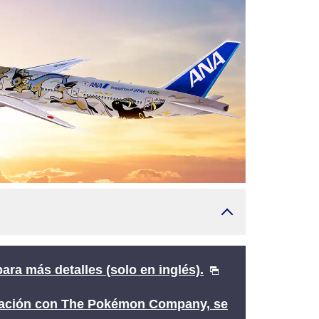
ra más detalles (solo en inglés).
ración con The Pokémon Company, se