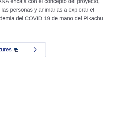
ANA encaja con el concepto del proyecto,
 las personas y animarlas a explorar el
demia del COVID-19 de mano del Pikachu
tures