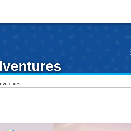
dventures
dventures