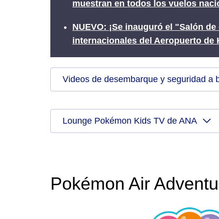
muestran en todos los vuelos nacio
NUEVO: ¡Se inauguró el "Salón de
internacionales del Aeropuerto de
Videos de desembarque y seguridad a 
Lounge Pokémon Kids TV de ANA
Pokémon Air Adventu