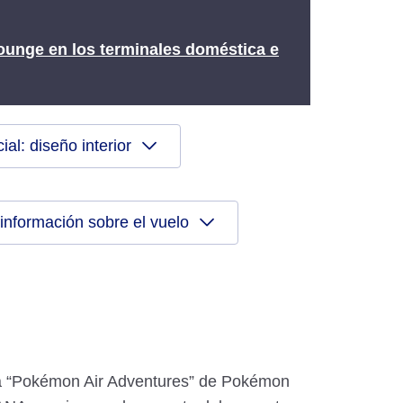
unge en los terminales doméstica e
al: diseño interior
 información sobre el vuelo
a “Pokémon Air Adventures” de Pokémon