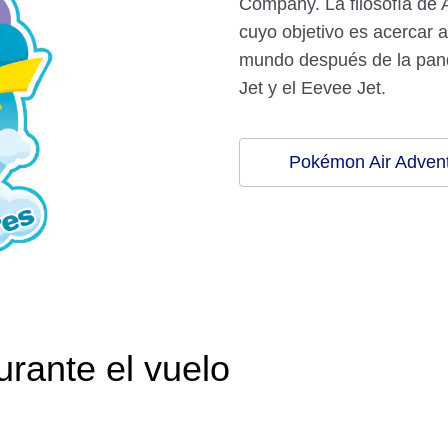
Company. La filosofía de 
cuyo objetivo es acercar a
mundo después de la pan
Jet y el Eevee Jet.
Pokémon Air Adven
rante el vuelo