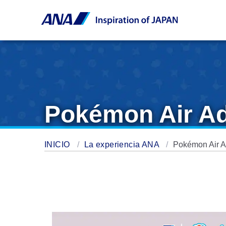
Pokémon Air A
INICIO
La experiencia ANA
Pokémon Air A