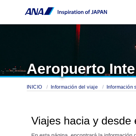
Aeropuerto Int
INICIO
Información del viaje
Información 
Viajes hacia y desde 
En esta página, encontrará la información q