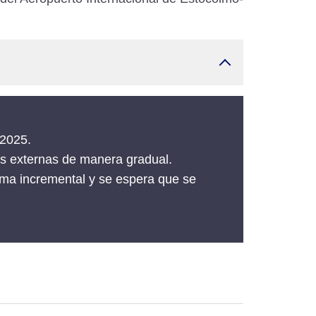
 2025.
as externas de manera gradual.
orma incremental y se espera que se