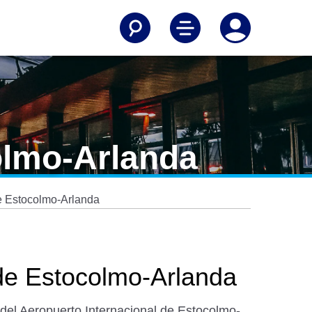
olmo-Arlanda
de Estocolmo-Arlanda
 de Estocolmo-Arlanda
s del Aeropuerto Internacional de Estocolmo-