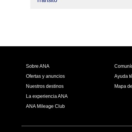
Tránsito
Sobre ANA
Comuní
Ofertas y anuncios
Ayuda té
Nuestros destinos
Mapa del
La experiencia ANA
ANA Mileage Club