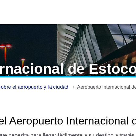
ernacional de Estoc
sobre el aeropuerto y la ciudad
Aeropuerto Internacional 
el Aeropuerto Internacional
ue necesita para llegar fácilmente a su destino a travé