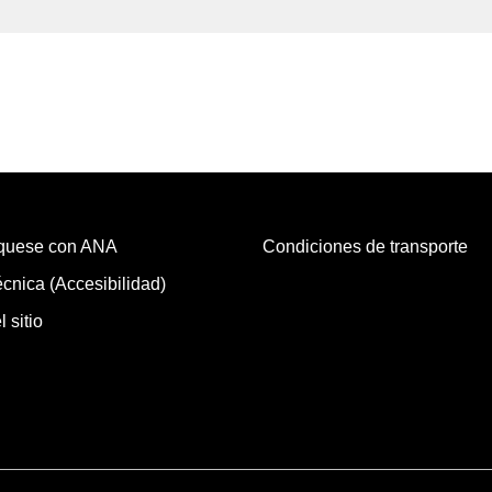
quese con ANA
Condiciones de transporte
cnica (Accesibilidad)
 sitio