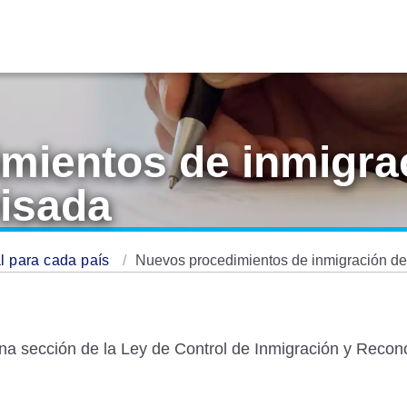
mientos de inmigra
visada
l para cada país
Nuevos procedimientos de inmigración de
una sección de la Ley de Control de Inmigración y Reco