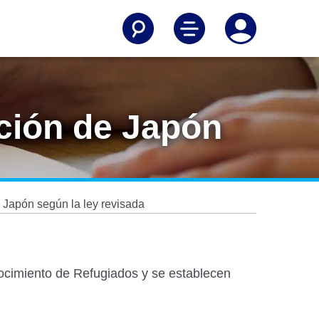
ción de Japón
 Japón según la ley revisada
nocimiento de Refugiados y se establecen