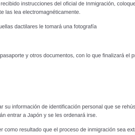
ecibido instrucciones del oficial de Inmigración, coloq
ste las lea electromagnéticamente.
ellas dactilares le tomará una fotografía
l pasaporte y otros documentos, con lo que finalizará el 
r su información de identificación personal que se rehúse
án entrar a Japón y se les ordenará irse.
er como resultado que el proceso de inmigración sea e