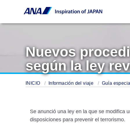
Nuevos procedi
según la ley re
INICIO
Información del viaje
Guía especia
Se anunció una ley en la que se modifica 
disposiciones para prevenir el terrorismo.