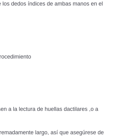
ue los dedos índices de ambas manos en el
procedimiento
n a la lectura de huellas dactilares ,o a
xtremadamente largo, así que asegúrese de