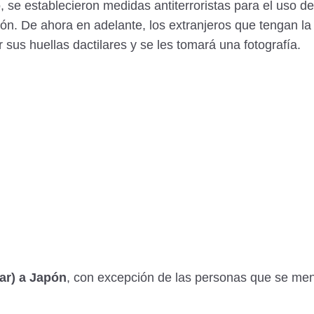
, se establecieron medidas antiterroristas para el uso de
ión. De ahora en adelante, los extranjeros que tengan la
 sus huellas dactilares y se les tomará una fotografía.
rar) a Japón
, con excepción de las personas que se men