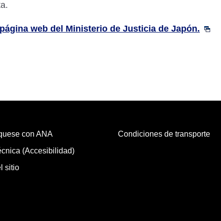
ta.
página web del Ministerio de Justicia de Japón.
quese con ANA
Condiciones de transporte
cnica (Accesibilidad)
 sitio