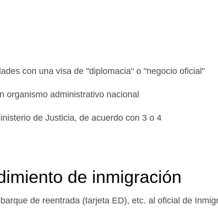
ades con una visa de "diplomacia" o "negocio oficial"
un organismo administrativo nacional
nisterio de Justicia, de acuerdo con 3 o 4
dimiento de inmigración
barque de reentrada (tarjeta ED), etc. al oficial de Inmig