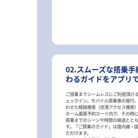
02.スムーズな搭乗
わるガイドをアプリ
ご搭乗までシームレスにご利用頂け
ェックイン、モバイル搭乗券の発行
わせた経路検索（空港アクセス検索
ホーム画面予約カード内で、その時
搭乗までのシーンや時間の経過とと
す。「ご搭乗のガイド」は国内線・
ただけます。