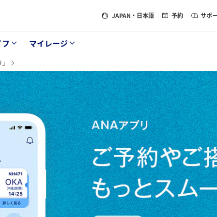
JAPAN
・日本語
予約
サポ
イフ
マイレージ
リ」