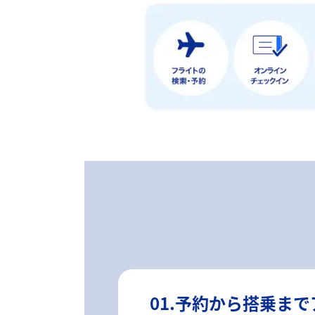
01.予約から搭乗ま