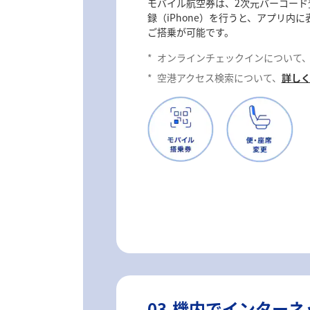
モバイル航空券は、2次元バーコード登
録（iPhone）を行うと、アプリ内
ご搭乗が可能です。
*
オンラインチェックインについて
*
空港アクセス検索について、
詳し
03.機内でインター