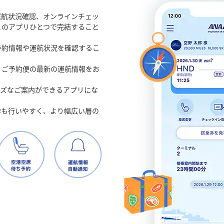
運航状況確認、オンラインチェッ
このアプリひとつで完結すること
予約情報や運航状況を確認するこ
、ご予約便の最新の運航情報をお
ーズなご案内ができるアプリにな
作も行いやすく、より幅広い層の
。