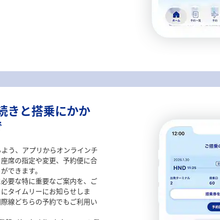
手続きと搭乗にかか
で
るよう、アプリからオンラインチ
、座席の指定や変更、予約便に合
）ができます。
に必要な特に重要なご案内を、ご
もにタイムリーにお知らせしま
国際線どちらの予約でもご利用い