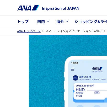
トップ
国内
海外
ショッピング&ラ
ANA トップページ
スマートフォン用アプリケーション「ANAアプ