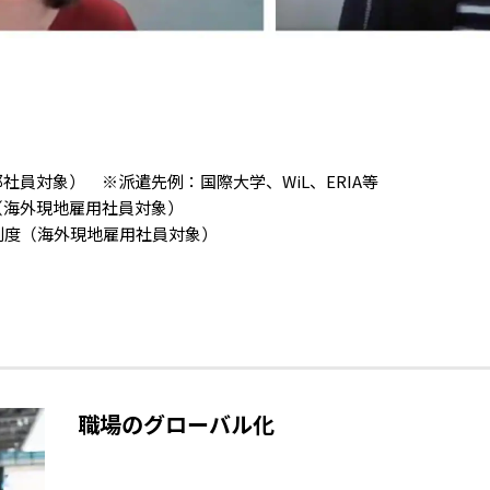
員対象） ※派遣先例：国際大学、WiL、ERIA等
（海外現地雇用社員対象）
制度（海外現地雇用社員対象）
職場のグローバル化