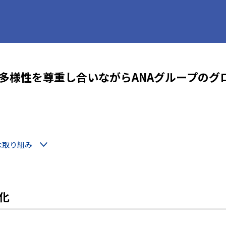
多様性を尊重し合いながらANAグループのグ
な取り組み
化