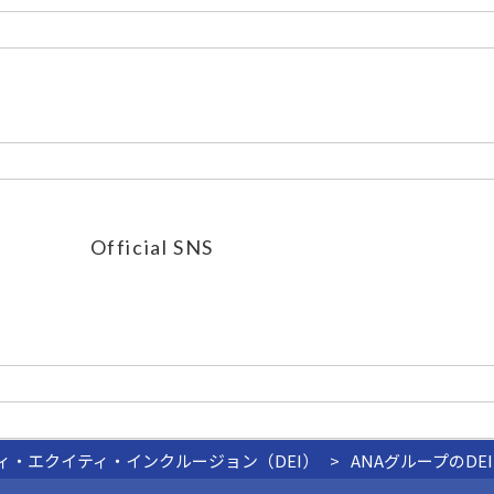
Official SNS
ィ・エクイティ・インクルージョン（DEI）
ANAグループのDEI