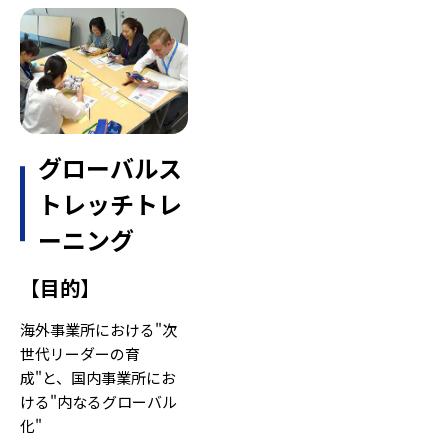
グローバルス
トレッチトレ
ーニング
【
目的
】
海外事業所における"次
世代リーダーの育
成"と、国内事業所にお
ける"内なるグローバル
化"