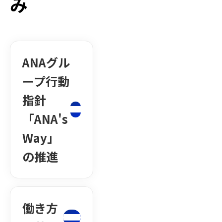
み
ANAグル
ープ行動
指針
「ANA's
Way」
の推進
働き方