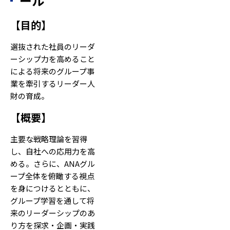
ール
【
目的
】
選抜された社員のリーダ
ーシップ力を高めること
による将来のグループ事
業を牽引するリーダー人
財の育成。
【
概要
】
主要な戦略理論を習得
し、自社への応用力を高
める。さらに、ANAグル
ープ全体を俯瞰する視点
を身につけるとともに、
グループ学習を通して将
来のリーダーシップのあ
り方を探求・企画・実践