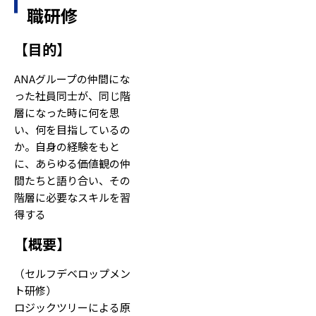
職研修
【
目的
】
ANAグループの仲間にな
った社員同士が、同じ階
層になった時に何を思
い、何を目指しているの
か。自身の経験をもと
に、あらゆる価値観の仲
間たちと語り合い、その
階層に必要なスキルを習
得する
【
概要
】
（セルフデベロップメン
ト研修）
ロジックツリーによる原