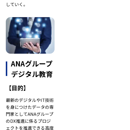
していく。
ANAグループ
デジタル教育
【
目的
】
最新のデジタルやIT技術
を身につけたデータの専
門家としてANAグループ
のDX推進に係るプロジ
ェクトを推進できる高度