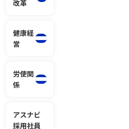
改革
健康経
営
労使関
係
アスナビ
採用社員