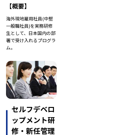
【
概要
】
海外現地雇用社員(中堅
一般職社員)を実務研修
生として、日本国内の部
署で受け入れるプログラ
ム。
セルフデベロ
ップメント研
修・新任管理