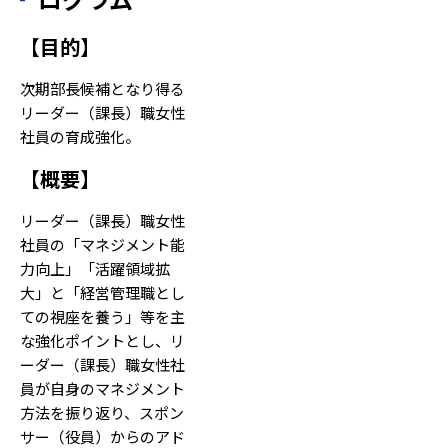
【
目的
】
次期部長候補となり得る
リーダー（課長）職女性
社員の育成強化。
【
概要
】
リーダー（課長）職女性
社員の「マネジメント能
力向上」「活躍領域拡
大」と「経営管理職とし
ての視座を養う」等を主
な強化ポイントとし、リ
ーダー（課長）職女性社
員が自身のマネジメント
方法を振り返り、スポン
サー（役員）からのアド