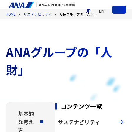
JP
EN
HOME
サステナビリティ
ANAグループの「人財」
メ
ニ
ュ
ー
ANAグループの「人
財」
コンテンツ一覧
基本的
な考え
サステナビリティ
方