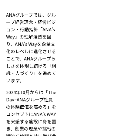
ANAグループでは、グル
ープ経営理念・経営ビジ
ョン・行動指針「ANA's
Way」の理解浸透を図
り、ANA's Wayを企業文
化のレベルに進化させる
ことで、ANAグループら
しさを体現し続ける「組
織・人づくり」を進めて
います。
2024年10月からは「The
Day~ANAグループ社員
の体験価値を高める」を
コンセプトにANA’s WAY
を実感する施設に身を置
き、創業の理念や挑戦の
精神を仲間と共に学び合