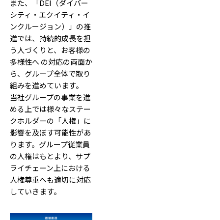
また、「DEI（ダイバー
シティ・エクイティ・イ
ンクルージョン）」の推
進では、持続的成長を担
う人づくりと、お客様の
多様性へ の対応の両面か
ら、グループ全体で取り
組みを進めています。
当社グループの事業を進
める上では様々なステー
クホルダーの「人権」に
影響を及ぼす可能性があ
ります。グループ従業員
の人権はもとより、サプ
ライチェーン上における
人権尊重へも適切に対応
していきます。