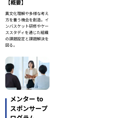
【
概要
】
異文化理解や多様な考え
方を養う機会を創造。イ
ンバスケット研修やケー
ススタディを通じた組織
の課題設定と課題解決を
図る。
メンター to
スポンサープ
ログラム