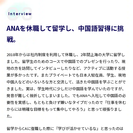
03
Interview
ANAを休職して留学し、中国語習得に挑
戦。
2018年からは社内制度を利用して休職し、2年間上海の大学に留学し
ました。留学生のためのコースで中国語でのプレゼンを行ったり、現
地の方を訪問してインタビューしたりなど、アクティブに活動する授
業が多かったです。またプライベートでも日本人駐在員、学生、現地
中国人などのいろいろな方と交流して、活きた中国語を学ぶことがで
きました。実は、学生時代に少しだけ中国語を学んでいたのですが、
発音が難しく挫折してしまいました。でもANAへ入社して中国語の必
要性を実感し、もともと負けず嫌いなタイプだったので『仕事を休む
からには明確な目標をもって集中してやろう』と思って頑張りまし
た。
留学からCAに復職した際に『学びが活かせているな』と思ったのは