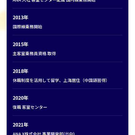
2013年
国際線乗務開始
2015年
主客室乗務員資格 取得
2018年
休職制度を活用して留学、上海居住（中国語習得）
2020年
復職 客室センター
2021年
ANA X株式会社 事業開発部(出向)