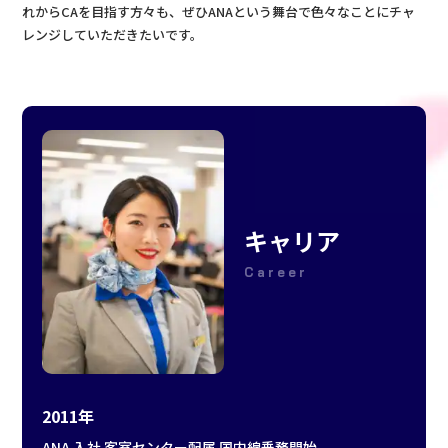
れからCAを目指す方々も、ぜひANAという舞台で色々なことにチャ
レンジしていただきたいです。
キャリア
Career
2011年
ANA 入社 客室センター配属 国内線乗務開始