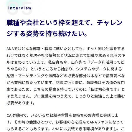
05
Interview
職種や会社という枠を超えて、チャレン
ジする姿勢を持ち続けたい。
ANAではどんな部署・職種に就いたとしても、ずっと同じ仕事をする
わけではなく年次や社会情勢など状況に応じて知識や求められるスキ
ルは変わっていきます。私自身も今、出向先で『データ利活用ってど
うやるの？』 というところから始まり、システムやデータに関する
勉強・マーケティングや法務などの必要な部分は本などで都度調べな
がら業務にあたっています。商談に行く際に、商談先はその道の専門
家であるため、こちらの提案を持っていくのに「私は初心者です」と
は言えません。プロ意識を持つうえで、しっかりと勉強した上で臨む
必要があります。
CAは機内で、いろいろな経験や背景をお持ちのお客様と会話しま
す。その時の会話ひとつで、お客様の心を掴んでANAファンになって
もらえることもあります。ANAには挑戦できる環境がありますし、こ