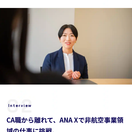
02
Interview
CA職から離れて、ANA Xで非航空事業領
域の仕事に挑戦。