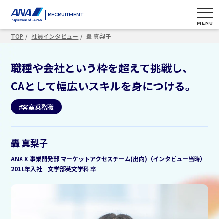
RECRUITMENT
MENU
TOP
社員インタビュー
轟 真梨子
職種や会社という枠を超えて挑戦し、
CAとして幅広いスキルを身につける。
#客室乗務職
轟 真梨子
ANA X 事業開発部 マーケットアクセスチーム(出向)（インタビュー当時）
2011年入社 文学部英文学科 卒