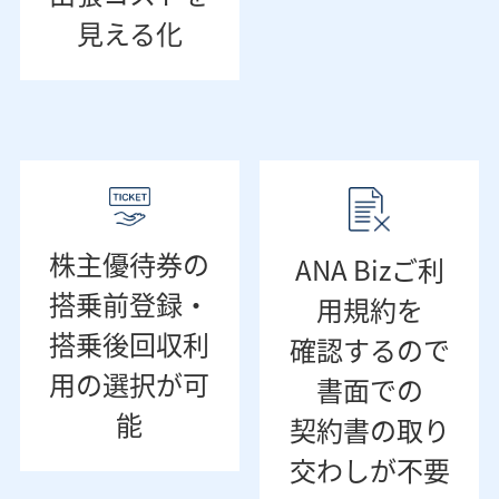
見える化
株主優待券の
ANA Bizご利
搭乗前登録・
用規約を
搭乗後回収利
確認するので
用の選択が可
書面での
能
契約書の取り
交わしが不要