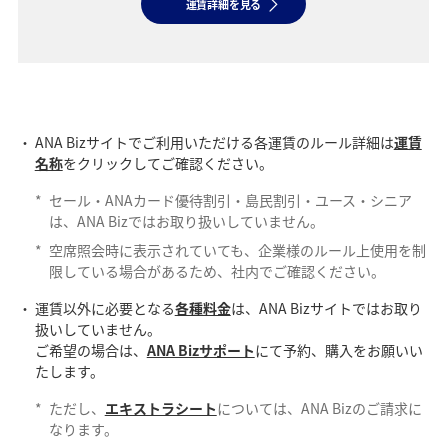
運賃詳細を見る
ANA Bizサイトでご利用いただける各運賃のルール詳細は
運賃
名称
をクリックしてご確認ください。
*
セール・ANAカード優待割引・島民割引・ユース・シニア
は、ANA Bizではお取り扱いしていません。
*
空席照会時に表示されていても、企業様のルール上使用を制
限している場合があるため、社内でご確認ください。
運賃以外に必要となる
各種料金
は、ANA Bizサイトではお取り
扱いしていません。
ご希望の場合は、
ANA Bizサポート
にて予約、購入をお願いい
たします。
*
ただし、
エキストラシート
については、ANA Bizのご請求に
なります。