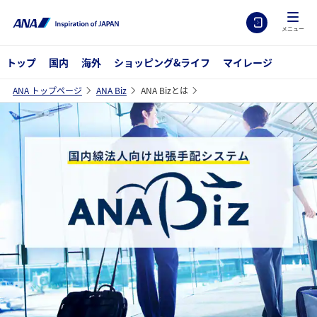
メニュー
トップ
国内
海外
ショッピング&ライフ
マイレージ
ANA トップページ
ANA Biz
ANA Bizとは