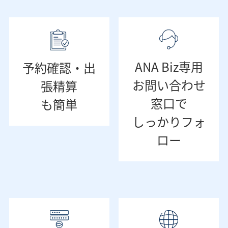
ANA Biz専用
予約確認・出
お問い合わせ
張精算
窓口で
も簡単
しっかりフォ
ロー