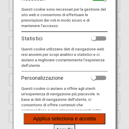
Shopping
Questi cookie sono necessari per la gestione del
sito web e consentono di effettuare le
prenotazioni dei voli in modo sicuro e di
Ristoranti
mantenere l'accesso.
Statistici
Attività
Questi cookie utilizzano dati di navigazione web
resi anonimi per scopi analitici e statistici e ci
aiutano a migliorare costantemente l'esperienza
Apprendimento
dell'utente.
Personalizzazione
Spa
Questi cookie ci aiutano a offrire agli utenti
un'esperienza di navigazione più piacevole. In
Trasloco
base ai dati di navigazione dell'utente, ci
consentono di offrire contenuti che
corrispondono ai suoi interessi personali sotto
forma di siti web, e-mail, social media e pubblicità.
Altri
Applica seleziona e accetta