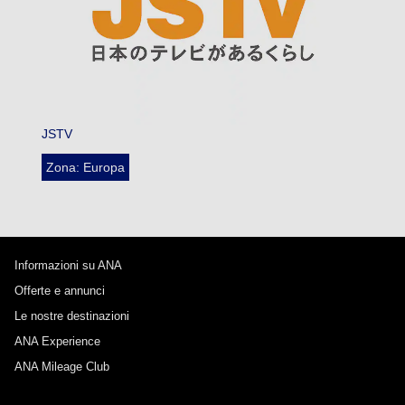
JSTV
Zona: Europa
Informazioni su ANA
Offerte e annunci
Le nostre destinazioni
ANA Experience
ANA Mileage Club