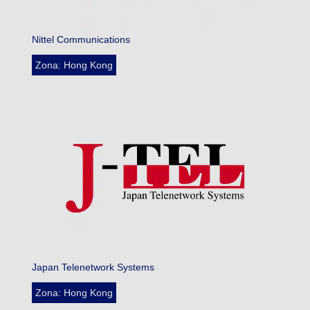
Nittel Communications
Zona: Hong Kong
Japan Telenetwork Systems
Zona: Hong Kong