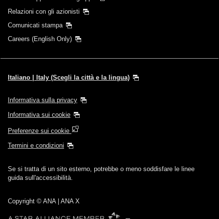
Relazioni con gli azionisti
Comunicati stampa
Careers (English Only)
Italiano | Italy (Scegli la città e la lingua)
Informativa sulla privacy
Informativa sui cookie
Preferenze sui cookie
Termini e condizioni
Se si tratta di un sito esterno, potrebbe o meno soddisfare le linee
guida sull'accessibilità.
Copyright
© ANA | ANA X