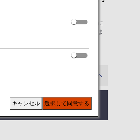
ンバーのお客様には、空の旅をより快適に
、さまざまなサービスをご用意しておりま
イヤーズ本会員の方へのご提供をもって終
キャンセル
選択して同意する
。