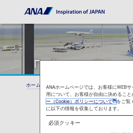
「ブロンズサー
ホーム
ANAマイレージクラブ
プレミアム
ANAホームページでは、お客様にWE
用について、お客様が自由に決めること
ー（Cookie）ポリシーについて
をご覧
に以下の情報を収集しております。
必須クッキー