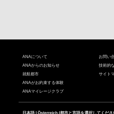
ANAについて
お問い
ANAからのお知らせ
技術的
就航都市
サイト
ANAがお約束する体験
ANAマイレージクラブ
日本語 | Österreich (都市と言語を選択してくださ