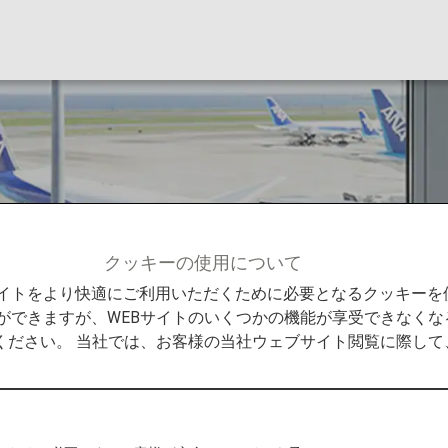
ビス」メンバー
クッキーの使用について
メンバーサービス
「ブロンズサービス」メンバー
Bサイトをより快適にご利用いただくために必要となるクッキー
ができますが、WEBサイトのいくつかの機能が享受できなくな
ください。 当社では、お客様の当社ウェブサイト閲覧に際し
「ブロンズ