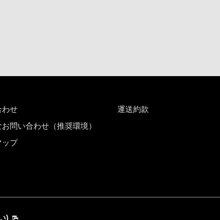
合わせ
運送約款
なお問い合わせ（推奨環境）
マップ
い)