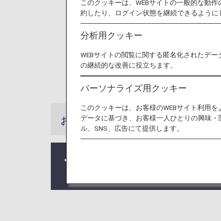
このクッキーは、WEBサイトの一般的な動
約したり、ログイン状態を継続できるように
分析用クッキー
WEBサイトの閲覧に関する匿名化されたデー
の継続的な改善に役立ちます。
パーソナライズ用クッキー
このクッキーは、お客様のWEBサイト利用
データに基づき、お客様一人ひとりの興味・
お知らせ
ル、SNS、広告にて提供します。
アップグレードポイントのご提供は2
了いたします。詳しくは
アップグレ