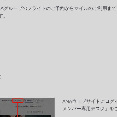
ANAグループのフライトのご予約からマイルのご利用ま
す。
て
ANAウェブサイトにロ
メンバー専用デスク」を