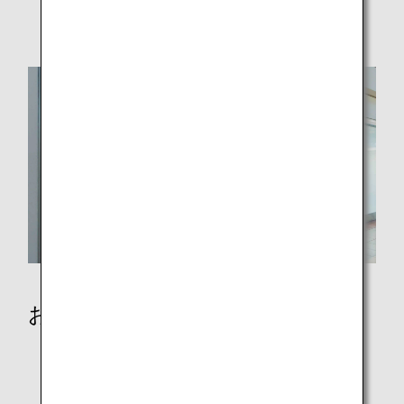
破損、紛失および忘れ物
おからだの不自由なお客様
歩行の不自由なお客様
病気やけがのあるお客様