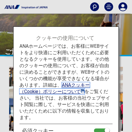
クッキーの使用について
ANAホームページでは、お客様にWEBサイ
ご旅行の準備
トをより快適にご利用いただくために必要
となるクッキーを使用しています。その他
のクッキーの使用について、お客様が自由
に決めることができますが、WEBサイトの
いくつかの機能が享受できなくなる場合が
あります。詳細は、
ANAクッキー
（Cookie）ポリシーについて
をご覧くだ
さい。 当社では、お客様の当社ウェブサイ
ト閲覧に際して、サービスを快適にご利用
いただくために以下の情報を収集しており
ます。
必須クッキー