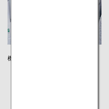
機内で
シート一覧
シートマップ
機内食・ドリンク
機内エンターテインメントとWi-Fi
免税品販売