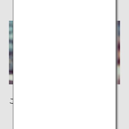
安全に関するお願い
ご到着後に
日本到着後の移動手段：バス・鉄道・タクシー手配
ANAマイレージクラブ会員の事後マイル登録