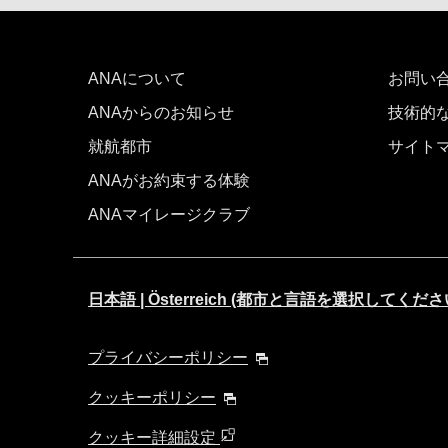
ANAについて
お問い
ANAからのお知らせ
技術的
就航都市
サイト
ANAがお約束する体験
ANAマイレージクラブ
日本語 | Österreich (都市と言語を選択してくださ
プライバシーポリシー
クッキーポリシー
クッキー詳細設定