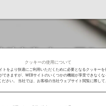
典航空券ゾーン区分
クッキーの使用について
提携航空会社特典航空券ゾーン区分の変更
Bサイトをより快適にご利用いただくために必要となるクッキー
ができますが、WEBサイトのいくつかの機能が享受できなくな
ください。 当社では、お客様の当社ウェブサイト閲覧に際し
空券ゾーン区分の変更につ
空会社特典航空券におけるゾーン区分の一部を変更させてい