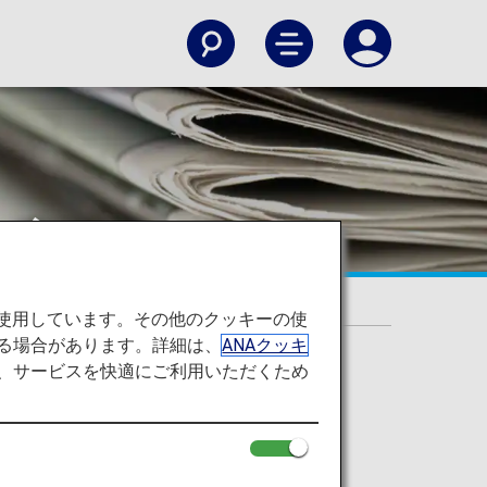
の変更
を使用しています。その他のクッキーの使
る場合があります。詳細は、
ANAクッキ
て、サービスを快適にご利用いただくため
いて
ただきます。