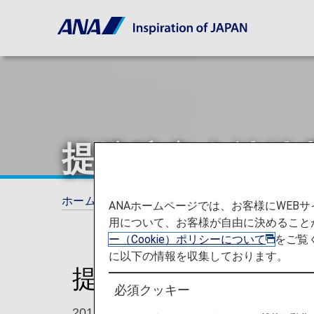
提携航空会社特
ホーム
ANAからのお知らせ
お知らせ
ANAホームページでは、お客様にWE
用について、お客様が自由に決めること
ー（Cookie）ポリシーについて
をご覧
に以下の情報を収集しております。
提携航空会社特典航
必須クッキー
2019年10月24日発券分より、提携航