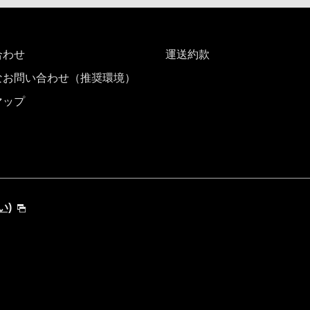
合わせ
運送約款
なお問い合わせ（推奨環境）
マップ
い)