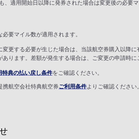
も、適用開始日以降に発券された場合は変更後の必要マ
な必要マイル数が適用されます。
に変更する必要が生じた場合は、当該航空券購入以降に
があります。差額が発生する場合は、ご変更の申請時に
用特典の払い戻し条件
をご確認ください。
提携航空会社特典航空券
ご利用条件
よりご確認ください
せ