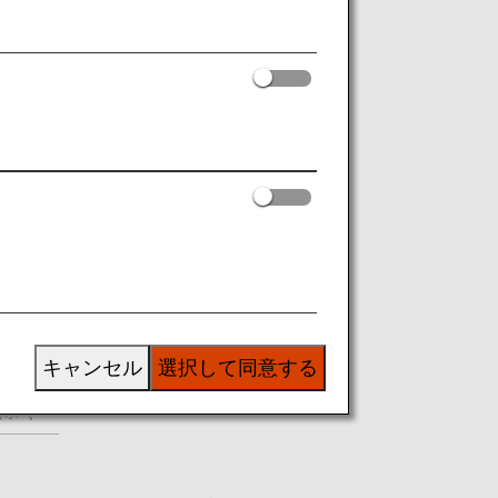
す。
イル数・ご利用条件が適用となります。
の東
キャンセル
選択して同意する
除く