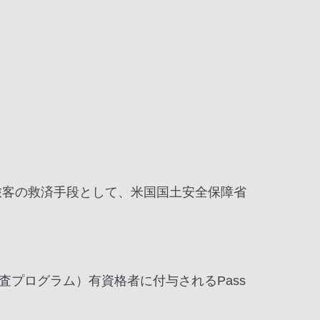
旅客の救済手段として、米国国土安全保障省
事前審査プログラム）有資格者に付与されるPass