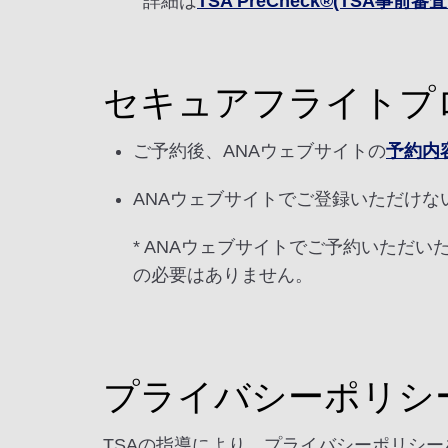
詳細は
TSA PreCheck®(TSA事
セキュアフライトプ
ご予約後、ANAウェブサイトの
予約内
ANAウェブサイトでご登録いただけな
* ANAウェブサイトでご予約いただ
の必要はありません。
プライバシーポリシ
TSAの指導により、プライバシーポリシ