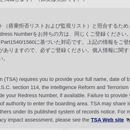
スト（搭乗拒否リストおよび監視リスト）と照合するた
ss Numberをお持ちの方は、同じくご登録ください。これ
Part1540/1560に基づいた対応です。上記の情報
がありますので、必ずご登録ください。個人情報に関す
い。
n (TSA) requires you to provide your full name, date of b
 U.S.C. section 114, the intelligence Reform and Terroris
 your Redress Number, if available. Failure to provide y
l of authority to enter the boarding area. TSA may share 
thers under its published system of records notice. For m
vacy impact assessment, please see the
TSA Web site