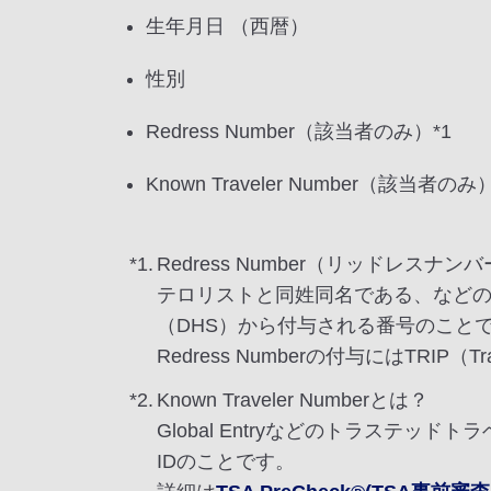
生年月日 （西暦）
性別
Redress Number（該当者のみ）*1
Known Traveler Number（該当者のみ）
*1.
Redress Number（リッドレスナン
テロリストと同姓同名である、など
（DHS）から付与される番号のこと
Redress Numberの付与にはTRIP（Tra
*2.
Known Traveler Numberとは？
Global Entryなどのトラステッド
IDのことです。