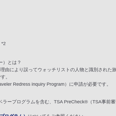
*2
バー）とは？
の理由により誤ってウォッチリストの人物と識別された
です。
veler Redress inquiry Program）に申請が必要です。
トラベラープログラムを含む、TSA PreCheck®（TSA