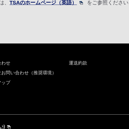
は、
TSAのホームページ（英語）
をご参照ください
合わせ
運送約款
なお問い合わせ（推奨環境）
マップ
い)