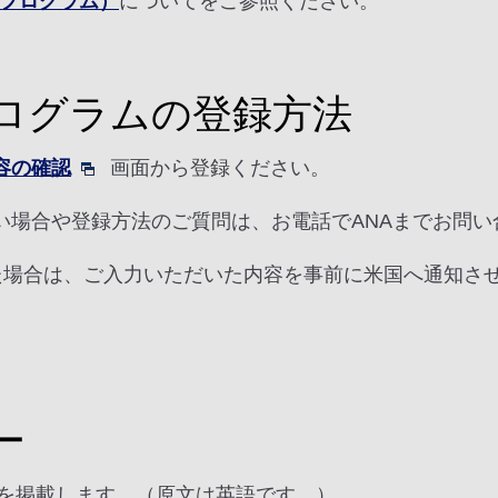
前審査プログラム）
についてをご参照ください。
ログラムの登録方法
容の確認
画面から登録ください。
い場合や登録方法のご質問は、お電話でANAまでお問
いた場合は、ご入力いただいた内容を事前に米国へ通知さ
ー
ーを掲載します。（原文は英語です。）