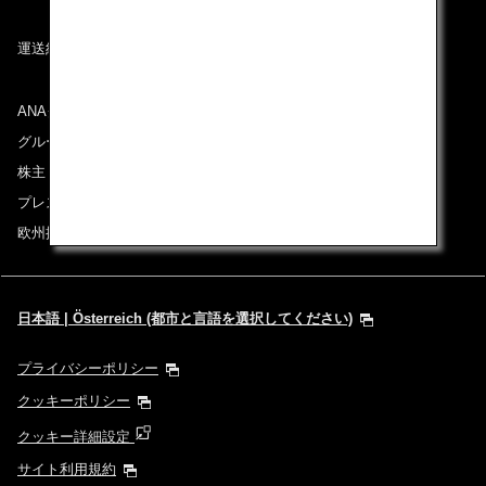
運送約款
ANAグループについて
グループ企業一覧
株主・投資家情報
プレスリリース
欧州採用情報
日本語 | Österreich (都市と言語を選択してください)
プライバシーポリシー
クッキーポリシー
クッキー詳細設定
サイト利用規約