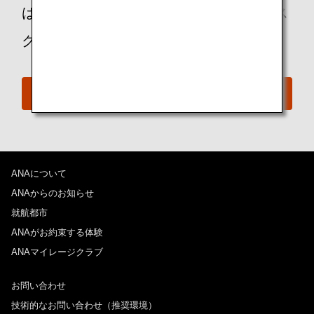
は、ANAおからだの不自由な方の相談デス
クに遠慮なくお問い合わせください。
おからだの不自由な方の相談デスク
ANAについて
ANAからのお知らせ
就航都市
ANAがお約束する体験
ANAマイレージクラブ
お問い合わせ
技術的なお問い合わせ（推奨環境）