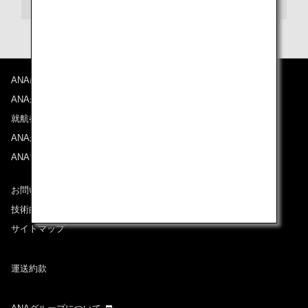
ANAについて
ANAからのお知らせ
就航都市
ANAがお約束する体験
ANAマイレージクラブ
お問い合わせ
技術的なお問い合わせ（推奨環境）
サイトマップ
運送約款