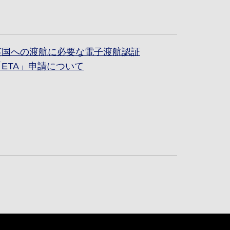
英国への渡航に必要な電子渡航認証
「ETA」申請について