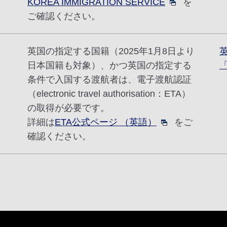
KOREA IMMIGRATION SERVICE
を
ご確認ください。
英国の指定する国籍（2025年1月8日より
日本国籍も対象）、かつ英国の指定する
条件で入国する渡航者は、電子渡航認証
（electronic travel authorisation：ETA）
の取得が必要です。
詳細は
ETA公式ページ （英語）
をご
確認ください。