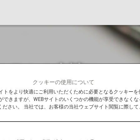
ステムの申請につい
クッキーの使用について
せ
電子渡航認証システムの申請について
Bサイトをより快適にご利用いただくために必要となるクッキー
ができますが、WEBサイトのいくつかの機能が享受できなくな
ください。 当社では、お客様の当社ウェブサイト閲覧に際し
渡航認証システムの申請が