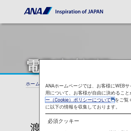
電子渡航認証シ
ホーム
ご旅行の準備
各国の特別なお知ら
ANAホームページでは、お客様にWE
用について、お客様が自由に決めること
ー（Cookie）ポリシーについて
をご覧
に以下の情報を収集しております。
必須クッキー
渡航先により、電子