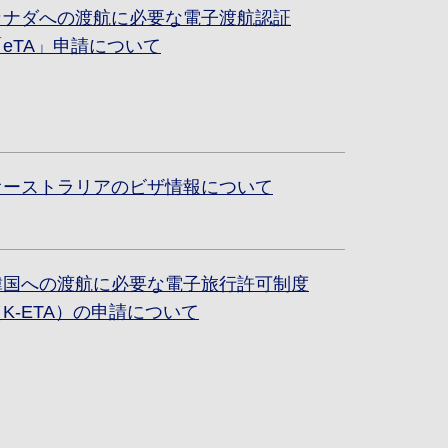
カナダへの渡航に必要な電子渡航認証
「eTA」申請について
オーストラリアのビザ情報について
韓国への渡航に必要な電子旅行許可制度
（K-ETA）の申請について