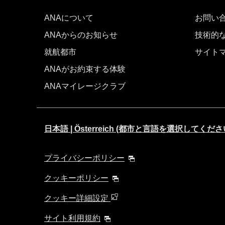
ANAについて
お問い
ANAからのお知らせ
技術的
就航都市
サイト
ANAがお約束する体験
ANAマイレージクラブ
日本語 | Österreich (都市と言語を選択してくださ
プライバシーポリシー
クッキーポリシー
クッキー詳細設定
サイト利用規約