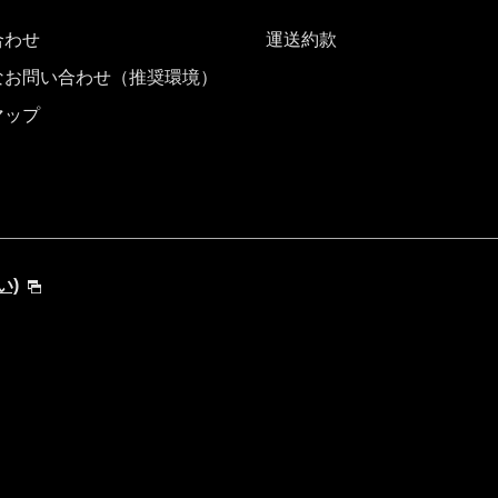
合わせ
運送約款
なお問い合わせ（推奨環境）
マップ
い)