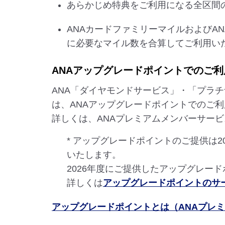
あらかじめ特典をご利用になる全区間
ANAカードファミリーマイルおよびA
に必要なマイル数を合算してご利用い
ANAアップグレードポイントでのご利
ANA「ダイヤモンドサービス」・「プラ
は、ANAアップグレードポイントでのご
詳しくは、ANAプレミアムメンバーサー
* アップグレードポイントのご提供は
いたします。
2026年度にご提供したアップグレード
詳しくは
アップグレードポイントのサ
アップグレードポイントとは（ANAプレ