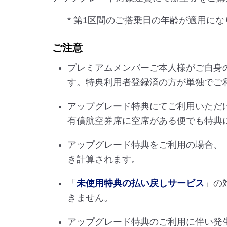
* 第1区間のご搭乗日の年齢が適用に
ご注意
プレミアムメンバーご本人様がご自身
す。特典利用者登録済の方が単独でご
アップグレード特典にてご利用いただ
有償航空券席に空席がある便でも特典
アップグレード特典をご利用の場合、
き計算されます。
「
未使用特典の払い戻しサービス
」の
きません。
アップグレード特典のご利用に伴い発