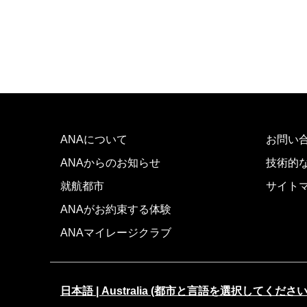
ANAについて
お問い
ANAからのお知らせ
技術的
就航都市
サイト
ANAがお約束する体験
ANAマイレージクラブ
日本語 | Australia (都市と言語を選択してください