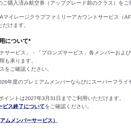
のご購入済み航空券（アップグレード前のクラス）をご
NAマイレージクラブファミリーアカウントサービス（A
ただけます。
用について*
チナサービス」・「ブロンズサービス」各メンバーおよび
利用も承ります。
ビスをご確認ください。
2026年度のプレミアムメンバーならびにスーパーフラ
ポイントは2027年3月31日までご利用いただけます。
ービス終了について
をご確認ください。
ミアムメンバーサービス）