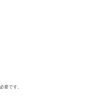
必要です。