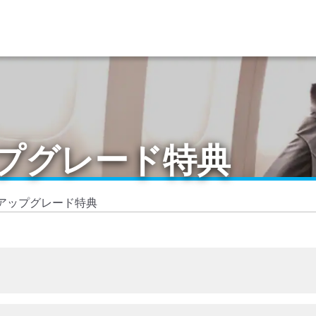
ップグレード特典
線アップグレード特典