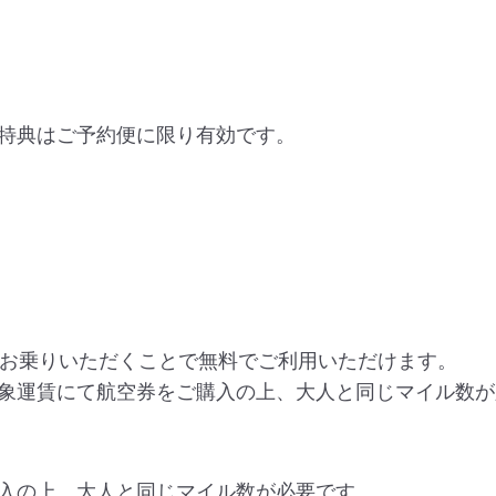
特典はご予約便に限り有効です。
にお乗りいただくことで無料でご利用いただけます。
象運賃にて航空券をご購入の上、大人と同じマイル数が
入の上、大人と同じマイル数が必要です。