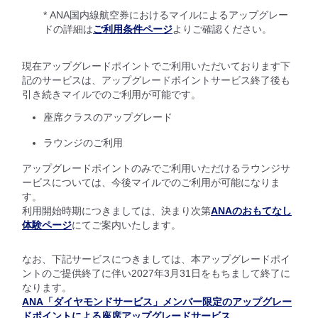
* ANA国内線航空券におけるマイルによるアップグレー
ドの詳細は
ご利用条件ページ
よりご確認ください。
現在アップグレードポイントでご利用いただいております下
記のサービスは、アップグレードポイントサービス終了後も
引き続きマイルでのご利用が可能です。
座席クラスのアップグレード
ラウンジのご利用
アップグレードポイントのみでご利用いただけるラウンジサ
ービスについては、今後マイルでのご利用が可能になりま
す。
利用開始時期につきましては、決まり次第
ANAのおもてなし
体験ページ
にてご案内いたします。
なお、下記サービスにつきましては、本アップグレードポイ
ントのご提供終了に伴い2027年3月31日をもちまして終了に
なります。
ANA「ダイヤモンドサービス」メンバー限定のアップグレー
ドポイントによる座席アップグレードサービス