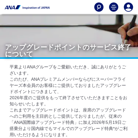
アップグレードポイントのサービス終了
について
平素よりANAグループをご愛顧いただき、誠にありがとうご
ざいます。
このたび、ANAプレミアムメンバーならびにスーパーフライ
ヤーズ本会員のお客様にご提供しておりましたアップグレー
ドポイントにつきまして、
2026年度のご提供をもって終了させていただきますことをお
知らせいたします。
これまでアップグレードポイントは、座席のアップグレード
へのご利用を主目的としご提供しておりましたが、従来の
「ANA国際線アップグレード特典」に加え2026年5月19日ご
搭乗分より国内線でもマイルでのアップグレード特典*がご利
用いただけるようになります。