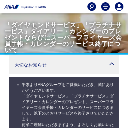
「ダイヤモンドサービス」「プラチナサ
ービス」ダイアリー・カレンダーのプレ
ゼントならびにスーパーフライヤーズ会
員手帳・カレンダーのサービス終了につ
いて
大切なお知らせ
平素よりANAグループをご愛顧いただき、誠にあり
がとうございます。
「ダイヤモンドサービス」「プラチナサービス」ダ
イアリー・カレンダーのプレゼント、スーパーフラ
イヤーズ会員手帳・カレンダーのサービスにつきま
して、以下のとおりサービスを終了させていただき
ます。
何卒ご理解いただきますよう、よろしくお願いいた