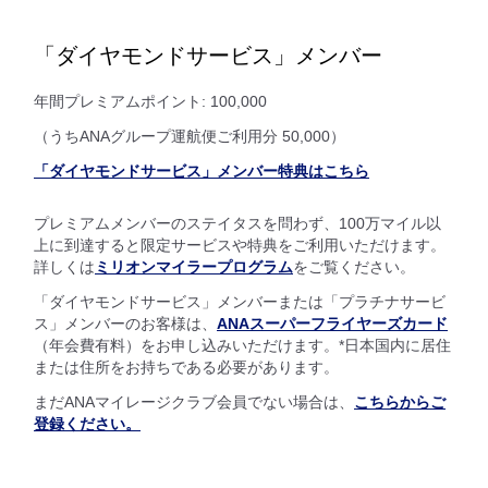
「ダイヤモンドサービス」メンバー
年間プレミアムポイント: 100,000
（うちANAグループ運航便ご利用分 50,000）
「ダイヤモンドサービス」メンバー特典はこちら
プレミアムメンバーのステイタスを問わず、100万マイル以
上に到達すると限定サービスや特典をご利用いただけます。
詳しくは
ミリオンマイラープログラム
をご覧ください。
「ダイヤモンドサービス」メンバーまたは「プラチナサービ
ス」メンバーのお客様は、
ANAスーパーフライヤーズカード
（年会費有料）をお申し込みいただけます。*日本国内に居住
または住所をお持ちである必要があります。
まだANAマイレージクラブ会員でない場合は、
こちらからご
登録ください。