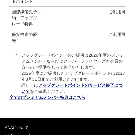
ドポイント
国際線優先予
-
ご利用可能
約・アップグ
レード特典
保安検査の優
-
ご利用可能
先
アップグレードポイントのご提供は2026年度のプレミ
アムメンバーならびにスーパーフライヤーズ本会員の
方へのご提供をもって終了いたします。
2026年度にご提供したアップグレードポイントは2027
年3月31日までご利用いただけます。
詳しくは
アップグレードポイントのサービス終了につ
いて
をご確認ください。
全てのプレミアムメンバー特典はこちら
ANAについて