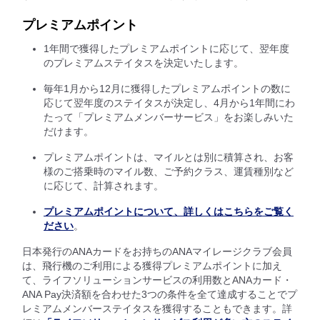
プレミアムポイント
1年間で獲得したプレミアムポイントに応じて、翌年度
のプレミアムステイタスを決定いたします。
毎年1月から12月に獲得したプレミアムポイントの数に
応じて翌年度のステイタスが決定し、4月から1年間にわ
たって「プレミアムメンバーサービス」をお楽しみいた
だけます。
プレミアムポイントは、マイルとは別に積算され、お客
様のご搭乗時のマイル数、ご予約クラス、運賃種別など
に応じて、計算されます。
プレミアムポイントについて、詳しくはこちらをご覧く
ださい
。
日本発行のANAカードをお持ちのANAマイレージクラブ会員
は、飛行機のご利用による獲得プレミアムポイントに加え
て、ライフソリューションサービスの利用数とANAカード・
ANA Pay決済額を合わせた3つの条件を全て達成することでプ
レミアムメンバーステイタスを獲得することもできます。詳