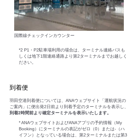
国際線チェックインカウンター
*2 P1・P2駐車場利用の場合は、ターミナル連絡バスも
しくは地下1階連絡通路より第2ターミナルまでお越しく
ださい。
到着便
羽田空港到着便については、ANAウェブサイト「運航状況の
ご案内」に便出発2日前より到着予定のターミナルを表示し、
到着2時間前より確定ターミナルを表示いたします。
* ANAウェブサイトおよびANAアプリの予約情報（My
Booking）にターミナルの表記がゼロ（0）または‐（ハ
イフン）となっている場合は、第2ターミナルまたは第3