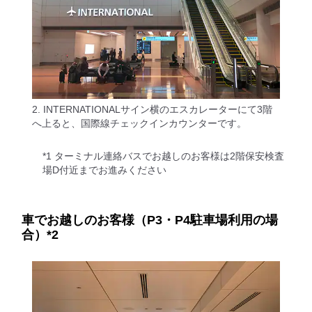
2. INTERNATIONALサイン横のエスカレーターにて3階
へ上ると、国際線チェックインカウンターです。
*1 ターミナル連絡バスでお越しのお客様は2階保安検査
場D付近までお進みください
車でお越しのお客様（P3・P4駐車場利用の場
合）*2