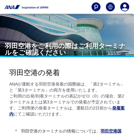
羽田空港をご利用の際はご利用ターミナ
ルをご確認ください
羽田空港の発着
ANAが運航する羽田空港発着の国際線は、「第2ターミナル」
と「第3ターミナル」の両方を使用いたします。
ご利用の出発/到着ターミナルの表記がゼロ（0）の場合、第2
ターミナルまたは第3ターミナルでの発着が予定されていま
す。ご利用便の発着ターミナルは、運航日の2日前から
発着案
内
にてご確認いただけます。
羽田空港のターミナルの情報については、
羽田空港国