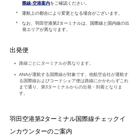
際線-空港案内
をご確認ください。
運航上の都合により変更となる場合がございます。
なお、羽田空港第2ターミナルは、国際線と国内線の出
発エリアが異なります。
出発便
路線ごとにターミナルが異なります。
ANAが運航する国際線が対象です。他航空会社が運航す
る国際線およびコードシェア便は路線にかかわらずこれ
まで通り、第3ターミナルからの出発・到着となりま
す。
羽田空港第2ターミナル国際線チェックイ
ンカウンターのご案内