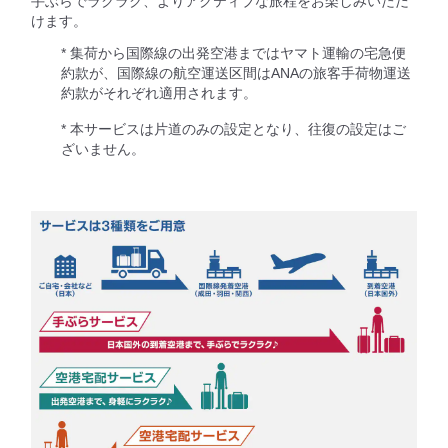
手ぶらでラクラク、よりアクティブな旅程をお楽しみいただ
けます。
* 集荷から国際線の出発空港まではヤマト運輸の宅急便
約款が、国際線の航空運送区間はANAの旅客手荷物運送
約款がそれぞれ適用されます。
* 本サービスは片道のみの設定となり、往復の設定はご
ざいません。