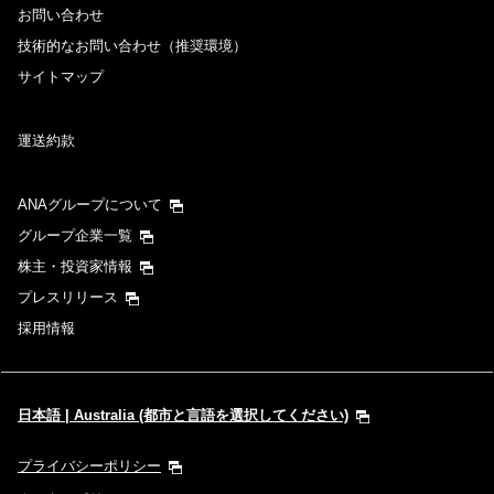
お問い合わせ
技術的なお問い合わせ（推奨環境）
サイトマップ
運送約款
ANAグループについて
グループ企業一覧
株主・投資家情報
プレスリリース
採用情報
日本語 | Australia (都市と言語を選択してください)
プライバシーポリシー