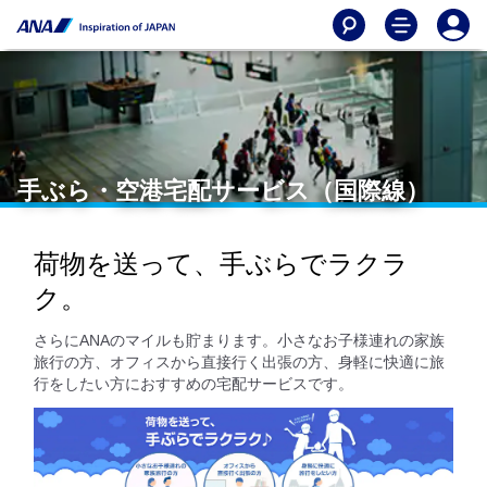
手ぶら・空港宅配サービス（国際線）
荷物を送って、手ぶらでラクラ
ク。
さらにANAのマイルも貯まります。小さなお子様連れの家族
旅行の方、オフィスから直接行く出張の方、身軽に快適に旅
行をしたい方におすすめの宅配サービスです。