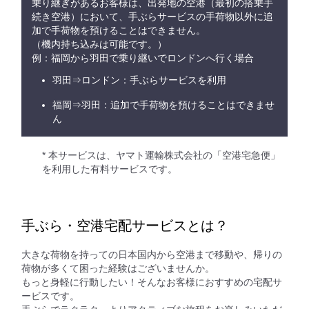
乗り継ぎがあるお客様は、出発地の空港（最初の搭乗手
続き空港）において、手ぶらサービスの手荷物以外に追
加で手荷物を預けることはできません。
（機内持ち込みは可能です。）
例：福岡から羽田で乗り継いでロンドンへ行く場合
羽田⇒ロンドン：手ぶらサービスを利用
福岡⇒羽田：追加で手荷物を預けることはできませ
ん
* 本サービスは、ヤマト運輸株式会社の「空港宅急便」
を利用した有料サービスです。
手ぶら・空港宅配サービスとは？
大きな荷物を持っての日本国内から空港まで移動や、帰りの
荷物が多くて困った経験はございませんか。
もっと身軽に行動したい！そんなお客様におすすめの宅配サ
ービスです。