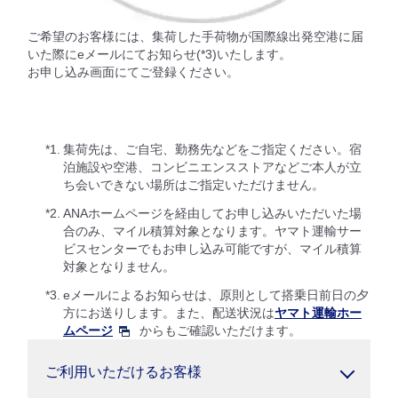
ご希望のお客様には、集荷した手荷物が国際線出発空港に届
いた際にeメールにてお知らせ(*3)いたします。
お申し込み画面にてご登録ください。
*1.
集荷先は、ご自宅、勤務先などをご指定ください。宿
泊施設や空港、コンビニエンスストアなどご本人が立
ち会いできない場所はご指定いただけません。
*2.
ANAホームページを経由してお申し込みいただいた場
合のみ、マイル積算対象となります。ヤマト運輸サー
ビスセンターでもお申し込み可能ですが、マイル積算
対象となりません。
*3.
eメールによるお知らせは、原則として搭乗日前日の夕
方にお送りします。また、配送状況は
ヤマト運輸ホー
ムページ
からもご確認いただけます。
ご利用いただけるお客様