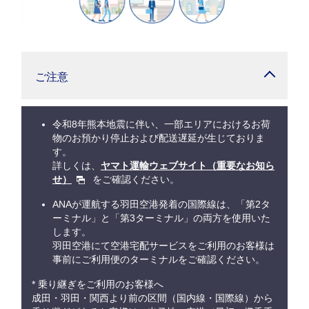
ご注意
令和8年熊本地震に伴い、一部エリアにおけるお荷
物のお預かり停止および配送遅延が生じておりま
す。
詳しくは、
ヤマト運輸ウェブサイト（重要なお知ら
せ）
をご確認ください。
ANAが運航する羽田空港発着の国際線は、「第2タ
ーミナル」と「第3ターミナル」の両方を使用いた
します。
羽田空港にて空港宅配サービスをご利用のお客様は
事前にご利用便のターミナルをご確認ください。
* 乗り継ぎをご利用のお客様へ
成田・羽田・関西より前の区間（国内線・国際線）から