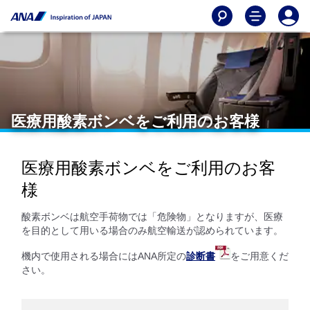
医療用酸素ボンベをご利用のお客様
医療用酸素ボンベをご利用のお客
様
酸素ボンベは航空手荷物では「危険物」となりますが、医療
を目的として用いる場合のみ航空輸送が認められています。
機内で使用される場合にはANA所定の
診断書
をご用意くだ
さい。