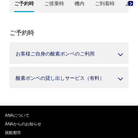
ご予約時
ご搭乗時
機内
ご到着時
よく
ご予約時
お客様ご自身の酸素ボンベのご利用
酸素ボンベの貸し出しサービス（有料）
ANAについて
ANAからのお知らせ
就航都市