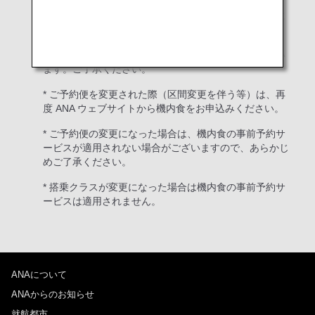
* ご搭乗便でのご提供内容は都合により予告なく変更に
なる場合がございます。
* 数に限りがあるため、ご希望に沿えない場合もござい
ます。ご了承ください。
* ご予約便を変更された際（区間変更を伴う等）は、再
度 ANA ウェブサイトから機内食をお申込みください。
* ご予約便の変更になった場合は、機内食の事前予約サ
ービスが適用されない場合がございますので、あらかじ
めご了承ください。
* 搭乗クラスが変更になった場合は機内食の事前予約サ
ービスは適用されません。
ANAについて
ANAからのお知らせ
就航都市