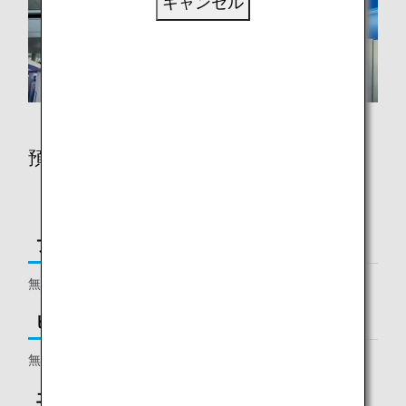
キャンセル
預入手荷物許容量
「+」はプラスを表します。
ファーストクラス
無料手荷物3個 + 追加手荷物1個
ビジネスクラス/プレミアムエコノミー
無料手荷物1～2個+追加手荷物1個
エコノミークラス