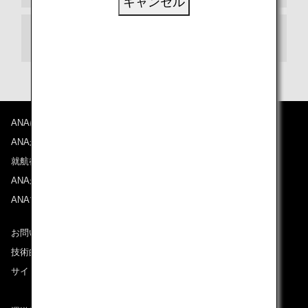
キャンセル
お乗り継ぎ
ANAについて
ANAからのお知らせ
就航都市
ANAがお約束する体験
ANAマイレージクラブ
お問い合わせ
技術的なお問い合わせ（推奨環境）
サイトマップ