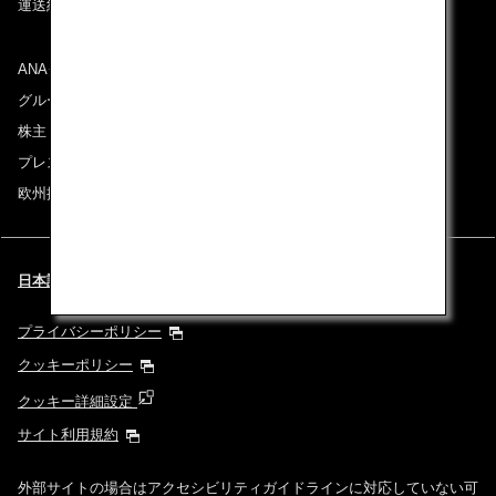
運送約款
ANAグループについて
グループ企業一覧
株主・投資家情報
プレスリリース
欧州採用情報
日本語 | Benelux (都市と言語を選択してください)
プライバシーポリシー
クッキーポリシー
クッキー詳細設定
サイト利用規約
外部サイトの場合はアクセシビリティガイドラインに対応していない可