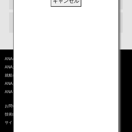
キャンセル
乗り継ぎ
ANAについて
ANAからのお知らせ
就航都市
ANAがお約束する体験
ANAマイレージクラブ
お問い合わせ
技術的なお問い合わせ（推奨環境）
サイトマップ