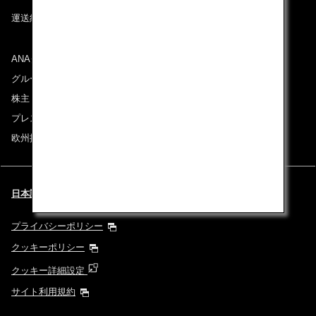
運送約款
ANAグループについて
グループ企業一覧
株主・投資家情報
プレスリリース
欧州採用情報
日本語 | Benelux (都市と言語を選択してください)
プライバシーポリシー
クッキーポリシー
クッキー詳細設定
サイト利用規約