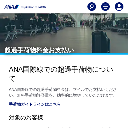
超過手荷物料金お支払い
ANA国際線での超過手荷物につい
て
ANA国際線での超過手荷物料金は、マイルでお支払いくださ
い。無料手荷物許容量を、効率的に増やしていただけます。
手荷物ガイドラインはこちら
対象のお客様