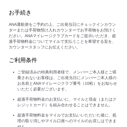
お手続き
ANA運航便をご予約の上、ご出発当日にチェックインカウン
ターまたは手荷物預け入れカウンターでお手荷物をお預けく
ださい。ANAマイレージクラブカードをご提示いただき、超
過手荷物料金についてマイルで支払うことを希望する旨を、
カウンタースタッフにお伝えください。
ご利用条件
ご登録済みの特典利用者様で、メンバーご本人様とご搭
乗されないお客様は、ご出発当日にメンバーご本人様の
お名前とANAマイレージクラブ番号（10桁）をお知らせ
いただく必要がございます。
超過手荷物料金のお支払いに、マイルと現金（またはク
レジットカード）を組み合わせることはできません。
超過手荷物料金をマイルでお支払いいただいた後に、処
理の取り消しやマイル口座へのマイルのお戻しはできま
せん。