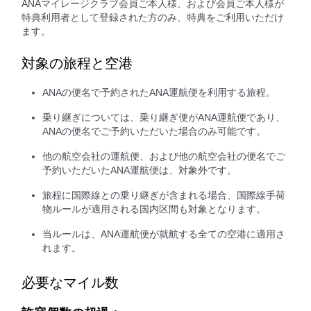
ANAマイレージクラブ会員ご本人様、および会員ご本人様が
特典利用者として登録された方のみ、特典をご利用いただけ
ます。
対象の旅程と空港
ANAの便名で予約されたANA運航便を利用する旅程。
乗り継ぎについては、乗り継ぎ便がANA運航便であり、
ANAの便名でご予約いただいた場合のみ可能です。
他の航空会社の運航便、および他の航空会社の便名でご
予約いただいたANA運航便は、対象外です。
旅程に国際線との乗り継ぎが含まれる場合、国際線手荷
物ルールが適用される国内区間も対象となります。
当ルールは、ANA運航便が就航する全ての空港に適用さ
れます。
必要なマイル数