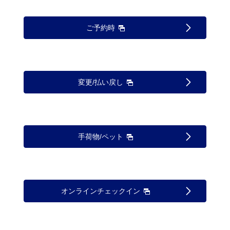
ご予約時
変更/払い戻し
手荷物/ペット
オンラインチェックイン