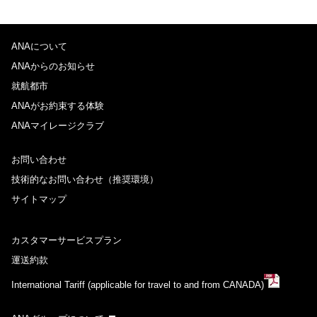
ANAについて
ANAからのお知らせ
就航都市
ANAがお約束する体験
ANAマイレージクラブ
お問い合わせ
技術的なお問い合わせ（推奨環境）
サイトマップ
カスタマーサービスプラン
運送約款
International Tariff (applicable for travel to and from CANADA)