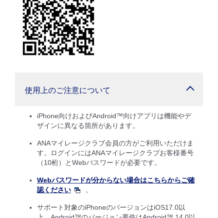
使用上のご注意について
iPhone向けおよびAndroid™向けアプリは機能やデ
ザインに異なる箇所があります。
ANAマイレージクラブ会員の方がご利用いただけま
す。ログインにはANAマイレージクラブお客様番号
（10桁）とWebパスワードが必要です。
Webパスワードが分からない場合はこちらからご確
認ください
。
サポート対象のiPhoneのバージョンはiOS17.0以
上、Android™のバージョン要件はAndroid™ 14.0以