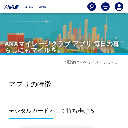
ANAマイレージクラブ アプリ 毎日の暮
らしにもマイルを。
* 画像はすべてイメージです。
アプリの特徴
デジタルカードとして持ち歩ける