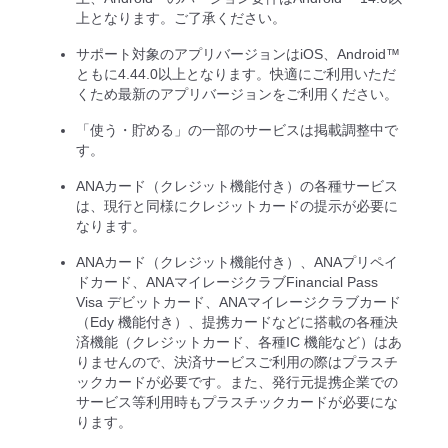
上となります。ご了承ください。
サポート対象のアプリバージョンはiOS、Android™
ともに4.44.0以上となります。快適にご利用いただ
くため最新のアプリバージョンをご利用ください。
「使う・貯める」の一部のサービスは掲載調整中で
す。
ANAカード（クレジット機能付き）の各種サービス
は、現⾏と同様にクレジットカードの提⽰が必要に
なります。
ANAカード（クレジット機能付き）、ANAプリペイ
ドカード、ANAマイレージクラブFinancial Pass
Visa デビットカード、ANAマイレージクラブカード
（Edy 機能付き）、提携カードなどに搭載の各種決
済機能（クレジットカード、各種IC 機能など）はあ
りませんので、決済サービスご利⽤の際はプラスチ
ックカードが必要です。また、発⾏元提携企業での
サービス等利⽤時もプラスチックカードが必要にな
ります。