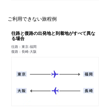
ご利用できない旅程例
往路と復路の出発地と到着地がすべて異な
る場合
往路：東京-福岡
復路：長崎-大阪