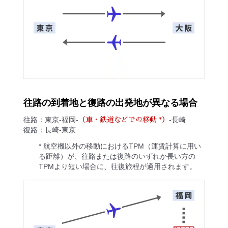
往路の到着地と復路の出発地が異なる場合
往路：東京-福岡-
-長崎
（車・鉄道などでの移動 *）
復路：長崎-東京
* 航空機以外の移動におけるTPM（運賃計算に用い
る距離）が、往路または復路のいずれか長い方の
TPMより短い場合に、往復旅程が適用されます。