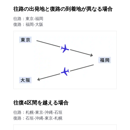
往路の出発地と復路の到着地が異なる場合
往路：東京-福岡
復路：福岡-大阪
往復4区間を越える場合
往路：札幌-東京-沖縄-石垣
復路：石垣-沖縄-東京-札幌