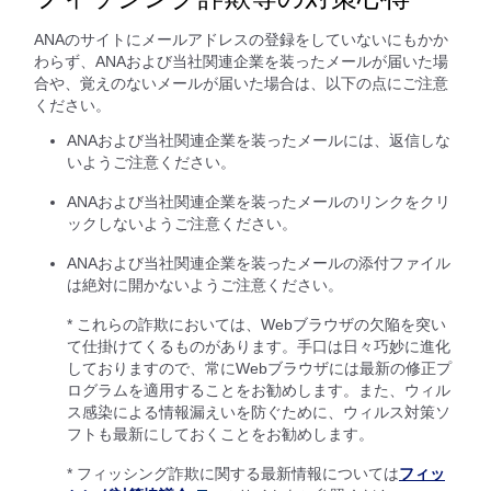
ANAのサイトにメールアドレスの登録をしていないにもかか
わらず、ANAおよび当社関連企業を装ったメールが届いた場
合や、覚えのないメールが届いた場合は、以下の点にご注意
ください。
ANAおよび当社関連企業を装ったメールには、返信しな
いようご注意ください。
ANAおよび当社関連企業を装ったメールのリンクをクリ
ックしないようご注意ください。
ANAおよび当社関連企業を装ったメールの添付ファイル
は絶対に開かないようご注意ください。
* これらの詐欺においては、Webブラウザの欠陥を突い
て仕掛けてくるものがあります。手口は日々巧妙に進化
しておりますので、常にWebブラウザには最新の修正プ
ログラムを適用することをお勧めします。また、ウィル
ス感染による情報漏えいを防ぐために、ウィルス対策ソ
フトも最新にしておくことをお勧めします。
* フィッシング詐欺に関する最新情報については
フィッ