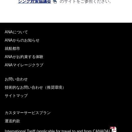
シング対策協議会
のサイトをご参照ください。
ANAについて
ANAからのお知らせ
就航都市
ANAがお約束する体験
ANAマイレージクラブ
お問い合わせ
技術的なお問い合わせ（推奨環境）
サイトマップ
カスタマーサービスプラン
運送約款
International Tariff (applicable for travel to and from CANADA)