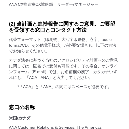
ANA CX推進室CX戦略部 リーダー/マネージャー
(2) 当計画と進捗報告に関するご意見、ご要望
を受領する窓口とコンタクト方法
代替フォーマット（印刷物、大活字印刷物、点字、audio
format/CD、その他電子様式）が必要な場合も、以下の方法
でお知らせください。
カナダ法令に基づく当社のアクセシビリティ計画へのご意見
に関しては、匿名での受付も可能です。その場合、オンライ
ンフォーム（E-mail）では、お名前欄の漢字、カタカナいず
れにも、「ACA ANA」と入力してください。
*「ACA」と「ANA」の間にはスペースが必要です。
窓口の名称
米国/カナダ
ANA Customer Relations & Services, The Americas