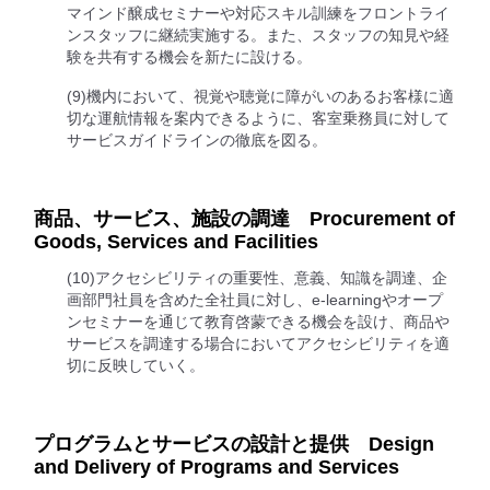
マインド醸成セミナーや対応スキル訓練をフロントライ
ンスタッフに継続実施する。また、スタッフの知見や経
験を共有する機会を新たに設ける。
(9)機内において、視覚や聴覚に障がいのあるお客様に適
切な運航情報を案内できるように、客室乗務員に対して
サービスガイドラインの徹底を図る。
商品、サービス、施設の調達 Procurement of
Goods, Services and Facilities
(10)アクセシビリティの重要性、意義、知識を調達、企
画部門社員を含めた全社員に対し、e-learningやオープ
ンセミナーを通じて教育啓蒙できる機会を設け、商品や
サービスを調達する場合においてアクセシビリティを適
切に反映していく。
プログラムとサービスの設計と提供 Design
and Delivery of Programs and Services