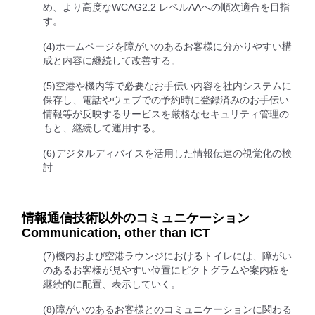
め、より高度なWCAG2.2 レベルAAへの順次適合を目指
す。
(4)ホームページを障がいのあるお客様に分かりやすい構
成と内容に継続して改善する。
(5)空港や機内等で必要なお手伝い内容を社内システムに
保存し、電話やウェブでの予約時に登録済みのお手伝い
情報等が反映するサービスを厳格なセキュリティ管理の
もと、継続して運用する。
(6)デジタルディバイスを活用した情報伝達の視覚化の検
討
情報通信技術以外のコミュニケーション
Communication, other than ICT
(7)機内および空港ラウンジにおけるトイレには、障がい
のあるお客様が見やすい位置にピクトグラムや案内板を
継続的に配置、表示していく。
(8)障がいのあるお客様とのコミュニケーションに関わる