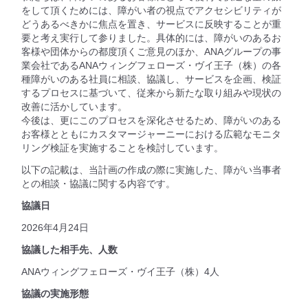
をして頂くためには、障がい者の視点でアクセシビリティが
どうあるべきかに焦点を置き、サービスに反映することが重
要と考え実行して参りました。具体的には、障がいのあるお
客様や団体からの都度頂くご意見のほか、ANAグループの事
業会社であるANAウィングフェローズ・ヴイ王子（株）の各
種障がいのある社員に相談、協議し、サービスを企画、検証
するプロセスに基づいて、従来から新たな取り組みや現状の
改善に活かしています。
今後は、更にこのプロセスを深化させるため、障がいのある
お客様とともにカスタマージャーニーにおける広範なモニタ
リング検証を実施することを検討しています。
以下の記載は、当計画の作成の際に実施した、障がい当事者
との相談・協議に関する内容です。
協議日
2026年4月24日
協議した相手先、人数
ANAウィングフェローズ・ヴイ王子（株）4人
協議の実施形態