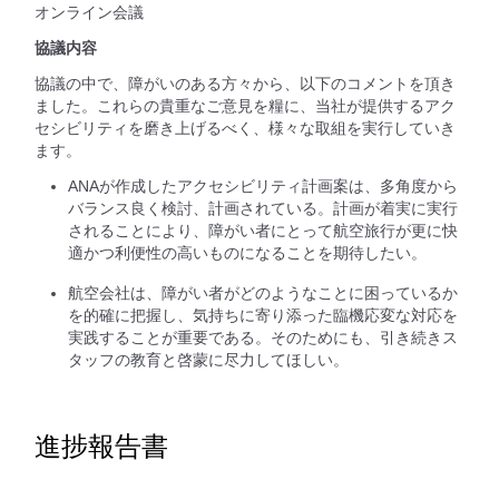
オンライン会議
協議内容
協議の中で、障がいのある方々から、以下のコメントを頂き
ました。これらの貴重なご意見を糧に、当社が提供するアク
セシビリティを磨き上げるべく、様々な取組を実行していき
ます。
ANAが作成したアクセシビリティ計画案は、多角度から
バランス良く検討、計画されている。計画が着実に実行
されることにより、障がい者にとって航空旅行が更に快
適かつ利便性の高いものになることを期待したい。
航空会社は、障がい者がどのようなことに困っているか
を的確に把握し、気持ちに寄り添った臨機応変な対応を
実践することが重要である。そのためにも、引き続きス
タッフの教育と啓蒙に尽力してほしい。
進捗報告書