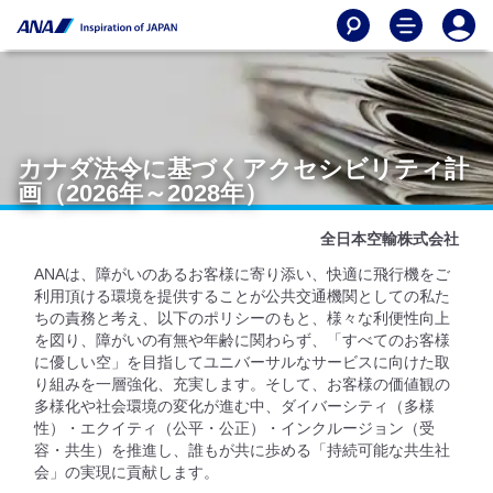
カナダ法令に基づくアクセシビリティ計
画（2026年～2028年）
全日本空輸株式会社
ANAは、障がいのあるお客様に寄り添い、快適に飛行機をご
利用頂ける環境を提供することが公共交通機関としての私た
ちの責務と考え、以下のポリシーのもと、様々な利便性向上
を図り、障がいの有無や年齢に関わらず、「すべてのお客様
に優しい空」を目指してユニバーサルなサービスに向けた取
り組みを一層強化、充実します。そして、お客様の価値観の
多様化や社会環境の変化が進む中、ダイバーシティ（多様
性）・エクイティ（公平・公正）・インクルージョン（受
容・共生）を推進し、誰もが共に歩める「持続可能な共生社
会」の実現に貢献します。