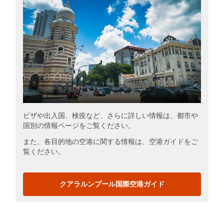
ビザや出入国、検疫など、さらに詳しい情報は、都市や
国別の情報ページをご覧ください。
また、各目的地の空港に関する情報は、空港ガイドをご
覧ください。
クアラルンプール国際空港ガイド