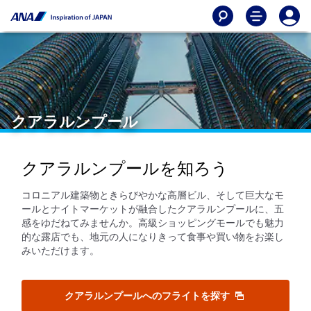
クアラルンプール
クアラルンプールを知ろう
コロニアル建築物ときらびやかな高層ビル、そして巨大なモ
ールとナイトマーケットが融合したクアラルンプールに、五
感をゆだねてみませんか。高級ショッピングモールでも魅力
的な露店でも、地元の人になりきって食事や買い物をお楽し
みいただけます。
クアラルンプールへのフライトを探す