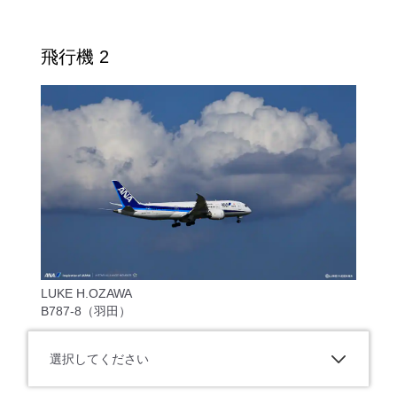
飛行機 2
LUKE H.OZAWA
B787-8（羽田）
選択してください