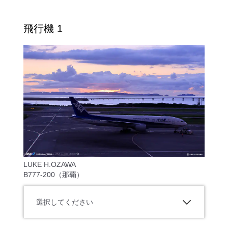
飛行機 1
LUKE H.OZAWA
B777-200（那覇）
選択してください