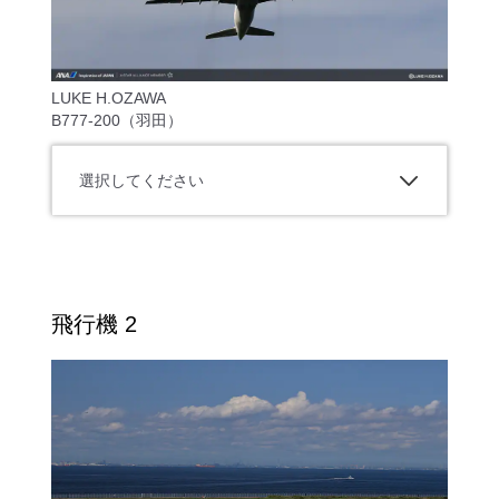
LUKE H.OZAWA
B777-200（羽田）
選択してください
飛行機 2