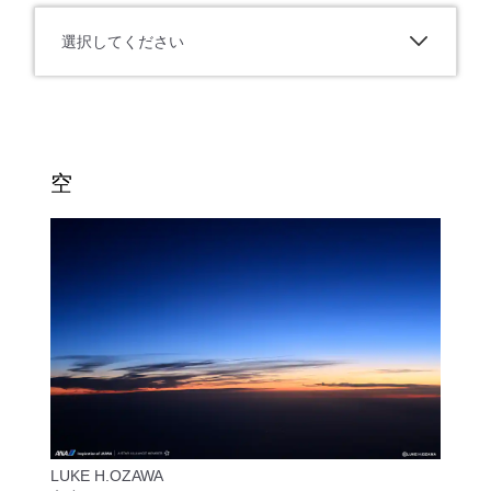
選択してください
空
LUKE H.OZAWA