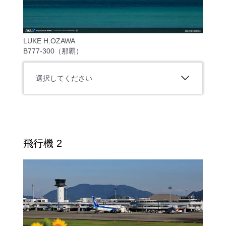
LUKE H.OZAWA
B777-300（那覇）
選択してください
飛行機 2