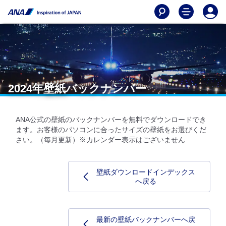
2024年壁紙バックナンバー
ANA公式の壁紙のバックナンバーを無料でダウンロードでき
ます。お客様のパソコンに合ったサイズの壁紙をお選びくだ
さい。（毎月更新）※カレンダー表示はございません
壁紙ダウンロードインデックス
へ戻る
最新の壁紙バックナンバーへ戻