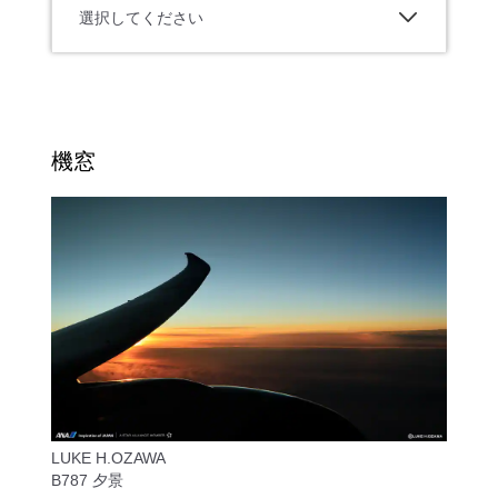
選択してください
機窓
LUKE H.OZAWA
B787 夕景