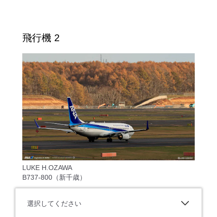
飛行機 2
LUKE H.OZAWA
B737-800（新千歳）
選択してください