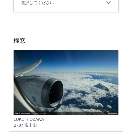
選択してください
機窓
LUKE H.OZAWA
B787 富士山