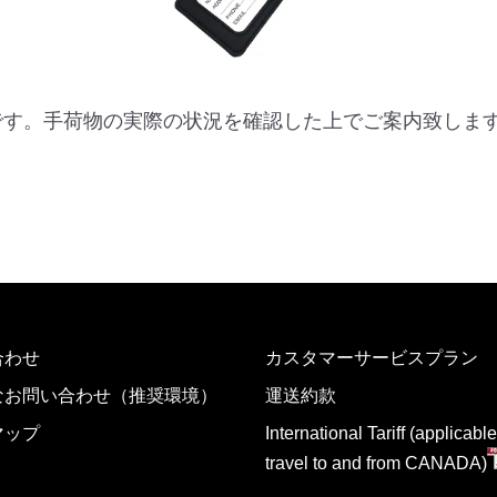
です。手荷物の実際の状況を確認した上でご案内致しま
合わせ
カスタマーサービスプラン
なお問い合わせ（推奨環境）
運送約款
マップ
International Tariff (applicable
travel to and from CANADA)