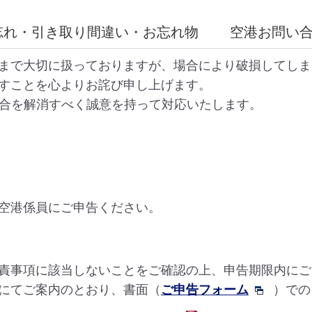
忘れ・引き取り間違い・お忘れ物
空港お問い
まで大切に扱っておりますが、場合により破損してしま
すことを心よりお詫び申し上げます。
具合を解消すべく誠意を持って対応いたします。
空港係員にご申告ください。
責事項に該当しないことをご確認の上、申告期限内にご
にてご案内のとおり、書面（
ご申告フォーム
）での