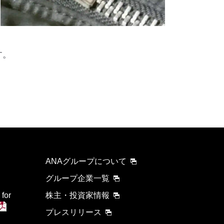
す。
ANAグループについて
グループ企業一覧
 for
株主・投資家情報
プレスリリース