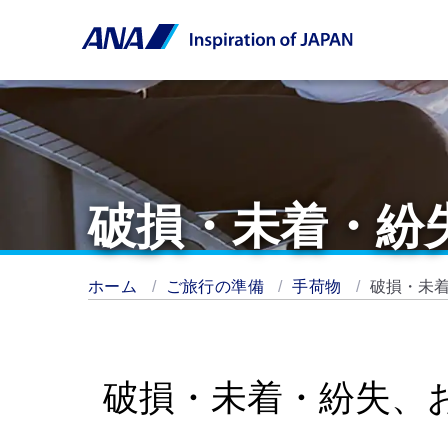
破損・未着・紛
ホーム
ご旅行の準備
手荷物
破損・未
破損・未着・紛失、