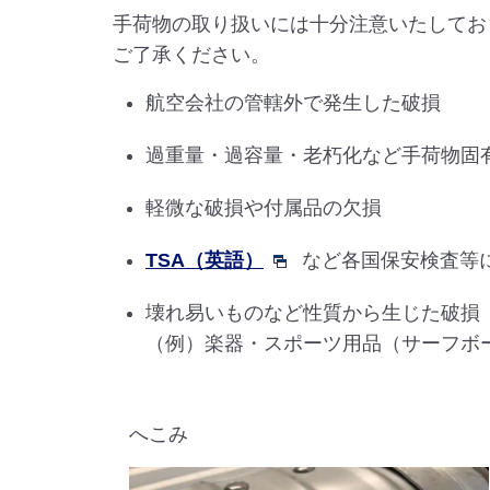
手荷物の取り扱いには十分注意いたしてお
ご了承ください。
航空会社の管轄外で発生した破損
過重量・過容量・老朽化など手荷物固
軽微な破損や付属品の欠損
TSA（英語）
など各国保安検査等
壊れ易いものなど性質から生じた破損
（例）楽器・スポーツ用品（サーフボ
へこみ