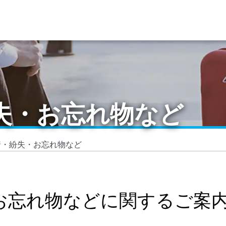
失・お忘れ物など
着・紛失・お忘れ物など
お忘れ物などに関するご案