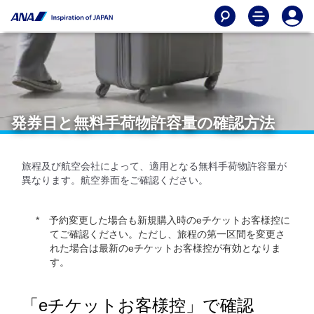
発券日と無料手荷物許容量の確認方法
旅程及び航空会社によって、適用となる無料手荷物許容量が
異なります。航空券面をご確認ください。
予約変更した場合も新規購入時のeチケットお客様控に
てご確認ください。ただし、旅程の第一区間を変更さ
れた場合は最新のeチケットお客様控が有効となりま
す。
「eチケットお客様控」で確認