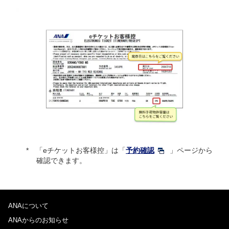
「eチケットお客様控」は「
予約確認
」ページから
確認できます。
ANAについて
ANAからのお知らせ