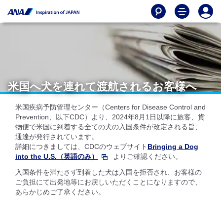
米国へ犬を連れて渡航されるお客様へ
米国疾病予防管理センター（Centers for Disease Control and
Prevention、以下CDC）より、2024年8月1日以降に旅客、貨
物便で米国に到着する全ての犬の入国条件が改定される旨、
通達が発行されています。
詳細につきましては、CDCのウェブサイト
Bringing a Dog
into the U.S.（英語のみ）
よりご確認ください。
入国条件を満たさず到着した犬は入国を拒否され、お客様の
ご負担にて出発地等にお戻しいただくことになりますので、
あらかじめご了承ください。