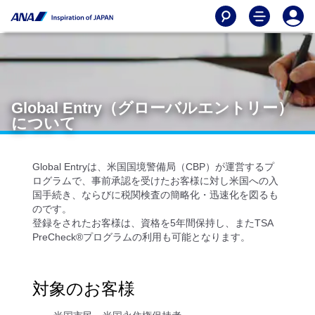
Global Entry（グローバルエントリー）
について
Global Entryは、米国国境警備局（CBP）が運営するプ
ログラムで、事前承認を受けたお客様に対し米国への入
国手続き、ならびに税関検査の簡略化・迅速化を図るも
のです。
登録をされたお客様は、資格を5年間保持し、またTSA
PreCheck®プログラムの利用も可能となります。
対象のお客様