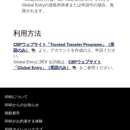
Global Entryの資格所持者または申請中の場合、免
除されます。
利用方法
CBPウェブサイト「Trusted Traveler Programs」（英
語のみ）
より、アカウントを作成の上、申請くださ
い。
Global Entryに関する詳細は、
CBPウェブサイト
「Global Entry」（英語のみ）
をご参照ください。
ANAについて
ANAからのお知らせ
就航都市
ANAがお約束する体験
ANAマイレージクラブ