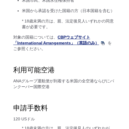
米国市民、米国永住権保持者
米国から承認を受けた国籍の方（日本国籍を含む）
* 18歳未満の方は、親、法定後見人いずれかの同意
書が必要です。
対象の国籍については、
CBPウェブサイト
「International Arrangements」（英語のみ）
を
ご参照ください。
利用可能空港
ANAグループ運航便が到着する米国の全空港ならびにバ
ンクーバー国際空港
申請手数料
120 USドル
* 18歳未満の方は、親、法定後見人のいずれかが