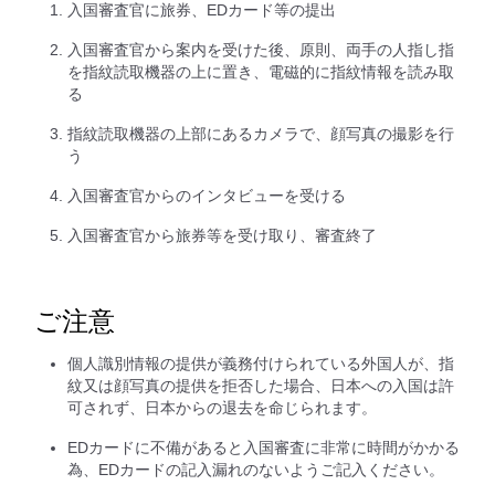
入国審査官に旅券、EDカード等の提出
入国審査官から案内を受けた後、原則、両手の人指し指
を指紋読取機器の上に置き、電磁的に指紋情報を読み取
る
指紋読取機器の上部にあるカメラで、顔写真の撮影を行
う
入国審査官からのインタビューを受ける
入国審査官から旅券等を受け取り、審査終了
ご注意
個人識別情報の提供が義務付けられている外国人が、指
紋又は顔写真の提供を拒否した場合、日本への入国は許
可されず、日本からの退去を命じられます。
EDカードに不備があると入国審査に非常に時間がかかる
為、EDカードの記入漏れのないようご記入ください。