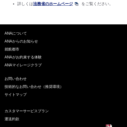
詳しくは
法務省のホームページ
をご覧ください。
ANAについて
ANAからのお知らせ
就航都市
ANAがお約束する体験
ANAマイレージクラブ
お問い合わせ
技術的なお問い合わせ（推奨環境）
サイトマップ
カスタマーサービスプラン
運送約款