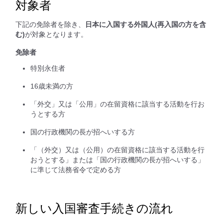
対象者
下記の免除者を除き、
日本に入国する外国人(再入国の方を含
む)
が対象となります。
免除者
特別永住者
16歳未満の方
「外交」又は「公用」の在留資格に該当する活動を行お
うとする方
国の行政機関の長が招へいする方
「（外交）又は（公用）の在留資格に該当する活動を行
おうとする」または「国の行政機関の長が招へいする」
に準じて法務省令で定める方
新しい入国審査手続きの流れ