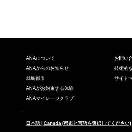
ANAについて
お問い
ANAからのお知らせ
技術的
就航都市
サイト
ANAがお約束する体験
ANAマイレージクラブ
日本語 | Canada (都市と言語を選択してください)