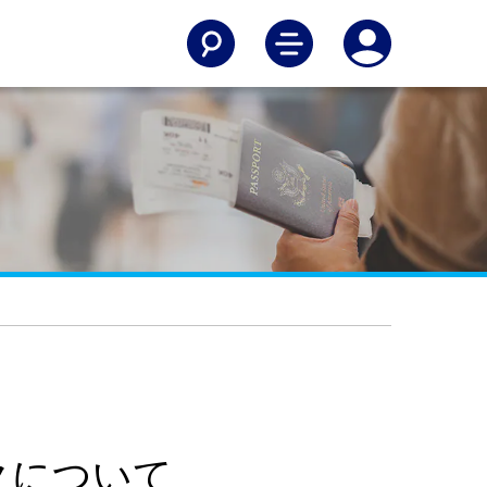
クについて