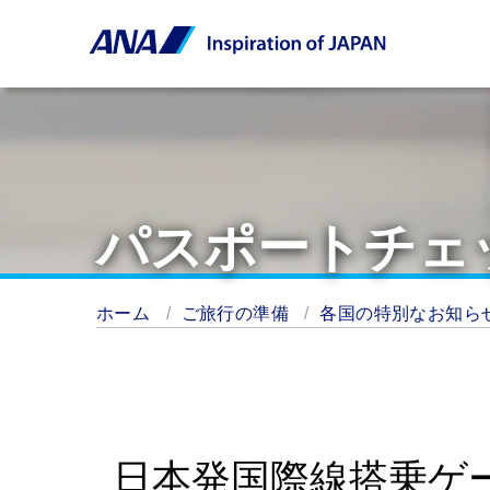
パスポートチェ
ホーム
ご旅行の準備
各国の特別なお知ら
日本発国際線搭乗ゲ