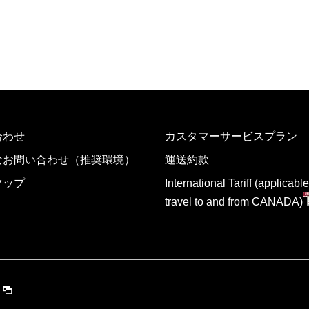
合わせ
カスタマーサービスプラン
なお問い合わせ（推奨環境）
運送約款
マップ
International Tariff (applicable
travel to and from CANADA)