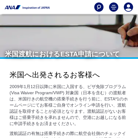
米国渡航におけるESTA申請について
米国へ出発されるお客様へ
2009年1月12日以降に米国に入国する、ビザ免除プログラム
(Visa Waiver Program/VWP) 対象国（日本を含む）の渡航者
は、米国行きの航空機の搭乗手続きを行う前に、ESTA*1のホ
ームページにてお客様ご自身でオンライン申請を行い、渡航
認証を取得することが必須となります。渡航認証がないお客
様はご搭乗手続きを承れませんので、空港にお越しになる前
に申請手続きをお済ませください。
渡航認証の有無は搭乗手続きの際に航空会社側のチェックイ