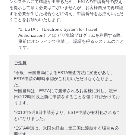
ンシステムにて確認が出来るため、 ESTAの申請番号の控え
を提示して頂く必要はございませんが、お客様自身で再確認
する必要が生じた場合などに備え、申請番号をお控えいただ
くことをお勧めいたします。
*1. ESTA：（Electronic System for Travel
Authorization）とは ビザ免除プログラムを利用する際、
事前にオンラインで申請し、認証を得るシステムのこと
です。
ご注意
*今般、米国当局によるESTA審査方法に変更があり、
ESTA申請の即時承認がご利用いただけなくなりまし
た。
米国当局は、ESTAにて渡米されるお客様に対し、渡米
日の72時間以上前に申請をすることを強く呼びかけてお
ります。
*2010年9月8日申請分より、ESTA申請が有料化されるこ
とになりました。
*ESTA申請は、米国を経由し第三国に渡航する場合も必
要です。