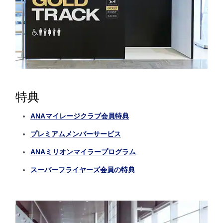
特典
ANAマイレージクラブ会員特典
プレミアムメンバーサービス
ANAミリオンマイラープログラム
スーパーフライヤーズ会員の特典