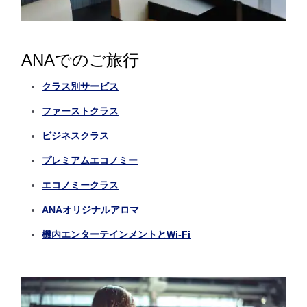
ANAでのご旅行
クラス別サービス
ファーストクラス
ビジネスクラス
プレミアムエコノミー
エコノミークラス
ANAオリジナルアロマ
機内エンターテインメントとWi-Fi