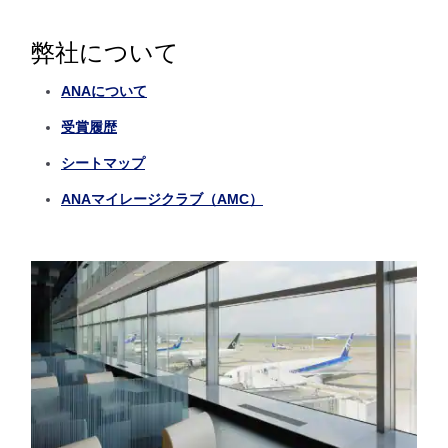
弊社について
ANAについて
受賞履歴
シートマップ
ANAマイレージクラブ（AMC）