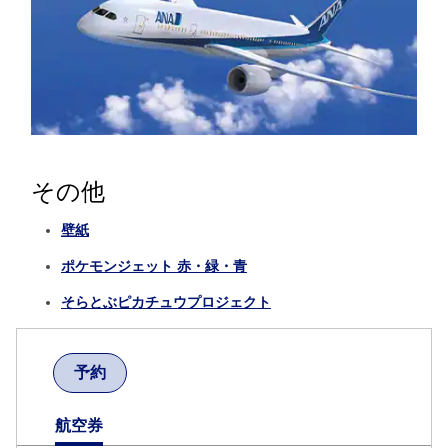
その他
壁紙
ポケモンジェット 赤・緑・青
そらとぶピカチュウプロジェクト
予約
航空券