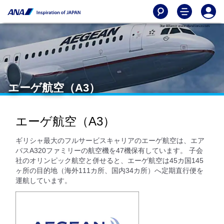
エーゲ航空（A3）
エーゲ航空（A3）
ギリシャ最大のフルサービスキャリアのエーゲ航空は、エア
バスA320ファミリーの航空機を47機保有しています。 子会
社のオリンピック航空と併せると、エーゲ航空は45カ国145
ヶ所の目的地（海外111カ所、国内34カ所）へ定期直行便を
運航しています。