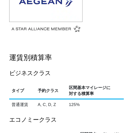
運賃別積算率
ビジネスクラス
区間基本マイレージに
タイプ
予約クラス
対する積算率
普通運賃
A, C, D, Z
125%
エコノミークラス