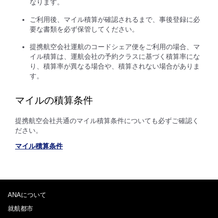
なります。
ご利用後、マイル積算が確認されるまで、事後登録に必
要な書類を必ず保管してください。
提携航空会社運航のコードシェア便をご利用の場合、マ
イル積算は、運航会社の予約クラスに基づく積算率にな
り、積算率が異なる場合や、積算されない場合がありま
す。
マイルの積算条件
提携航空会社共通のマイル積算条件についても必ずご確認く
ださい。
マイル積算条件
ANAについて
就航都市