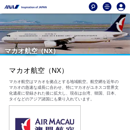
マカオ航空（NX）
マカオ航空（NX）
マカオ航空はマカオを拠点とする地域航空。航空網を近年の
マカオの急速な成長に合わせ、特にマカオがユネスコ世界文
化遺産に登録された後に拡大し、現在は台湾、韓国、日本、
タイなどのアジア諸国にも乗り入れています。