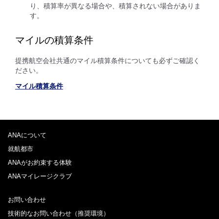
り、積算率が異なる場合や、積算されない場合がありま
す。
マイルの積算条件
提携航空会社共通のマイル積算条件についても必ずご確認く
ださい。
マイル積算条件
ANAについて
就航都市
ANAがお約束する体験
ANAマイレージクラブ
お問い合わせ
技術的なお問い合わせ（推奨環境）