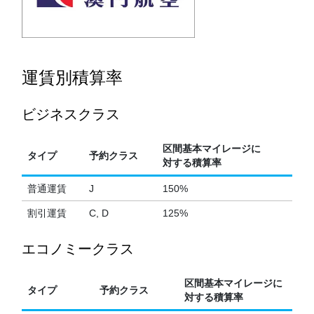
運賃別積算率
ビジネスクラス
区間基本マイレージに
タイプ
予約クラス
対する積算率
普通運賃
J
150%
割引運賃
C, D
125%
エコノミークラス
区間基本マイレージに
タイプ
予約クラス
対する積算率