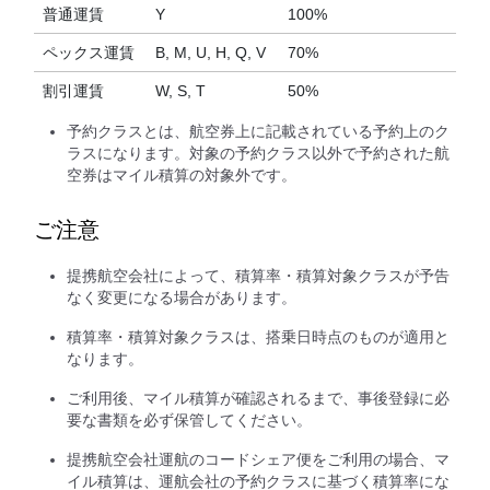
普通運賃
Y
100%
ペックス運賃
B, M, U, H, Q, V
70%
割引運賃
W, S, T
50%
予約クラスとは、航空券上に記載されている予約上のク
ラスになります。対象の予約クラス以外で予約された航
空券はマイル積算の対象外です。
ご注意
提携航空会社によって、積算率・積算対象クラスが予告
なく変更になる場合があります。
積算率・積算対象クラスは、搭乗日時点のものが適用と
なります。
ご利用後、マイル積算が確認されるまで、事後登録に必
要な書類を必ず保管してください。
提携航空会社運航のコードシェア便をご利用の場合、マ
イル積算は、運航会社の予約クラスに基づく積算率にな