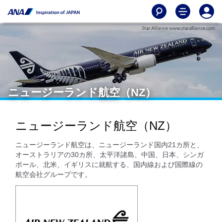
ニュージーランド航空（NZ）
ニュージーランド航空（NZ）
ニュージーランド航空は、ニュージーランド国内21カ所と、
オーストラリアの30カ所、太平洋諸島、中国、日本、シンガ
ポール、北米、イギリスに就航する、国内線および国際線の
航空会社グループです。