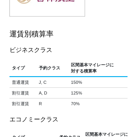
運賃別積算率
ビジネスクラス
区間基本マイレージに
タイプ
予約クラス
対する積算率
普通運賃
J, C
150%
割引運賃
A, D
125%
割引運賃
R
70%
エコノミークラス
区間基本マイレージに