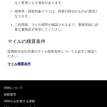
なく変更になる場合があります。
積算率・積算対象クラスは、搭乗日時点のものが適用と
なります。
ご利用後、マイル積算が確認されるまで、事後登録に必
要な書類必ず保管してください。
マイルの積算条件
提携航空会社共通のマイル積算条件についても必ずご確認く
ださい。
マイル積算条件
ANAについて
就航都市
ANAがお約束する体験